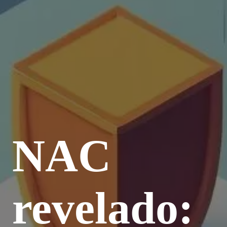
NAC
revelado: