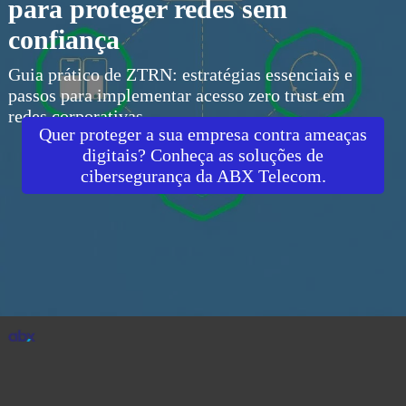
para proteger redes sem
confiança
Guia prático de ZTRN: estratégias essenciais e
passos para implementar acesso zero trust em
redes corporativas.
Quer proteger a sua empresa contra ameaças
digitais? Conheça as soluções de
cibersegurança da ABX Telecom.