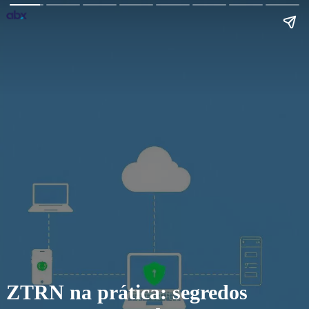
ZTRN na prática: segredos