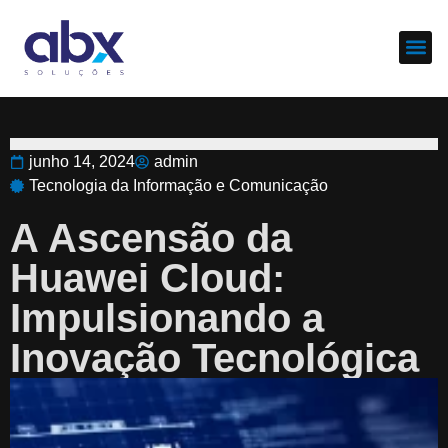
Sobre nós
Cases d
junho 14, 2024
admin
Tecnologia da Informação e Comunicação
A Ascensão da
Huawei Cloud:
Impulsionando a
Inovação Tecnológica