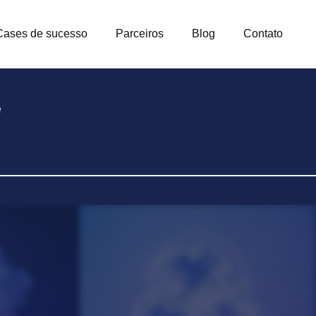
Cases de sucesso
Parceiros
Blog
Contato
e