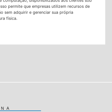
e computação, disponibilizados aos clientes sob
sso permite que empresas utilizem recursos de
 sem adquirir e gerenciar sua própria
ura física.
ONA