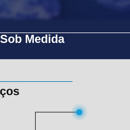
 Sob Medida
iços