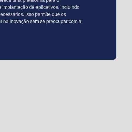
erece uma plataforma para o
 implantação de aplicativos, incluindo
necessários. Isso permite que os
m na inovação sem se preocupar com a