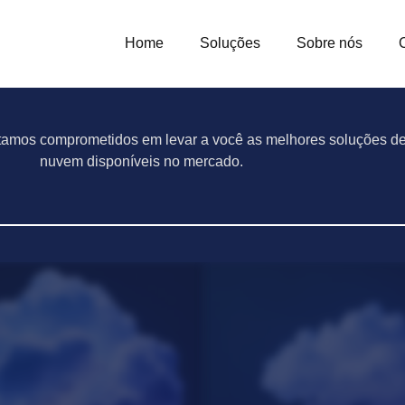
Home
Soluções
Sobre nós
tamos comprometidos em levar a você as melhores soluções d
nuvem disponíveis no mercado.