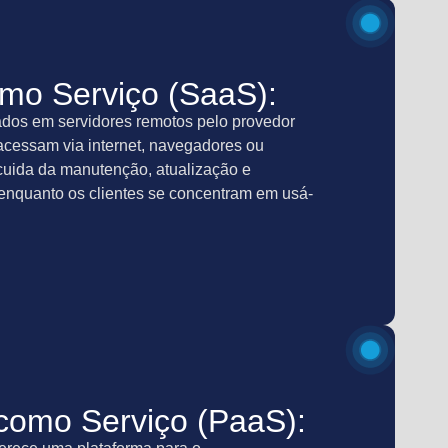
mo Serviço (SaaS):
ados em servidores remotos pelo provedor
acessam via internet, navegadores ou
 cuida da manutenção, atualização e
enquanto os clientes se concentram em usá-
como Serviço (PaaS):