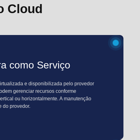
o Cloud
ura como Serviço
virtualizada e disponibilizada pelo provedor
podem gerenciar recursos conforme
ertical ou horizontalmente. A manutenção
e do provedor.