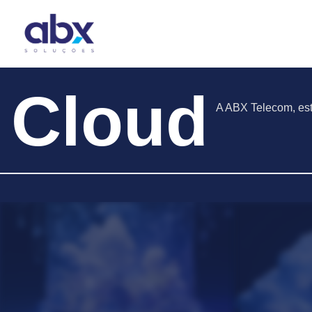
Cloud
A ABX Telecom, es