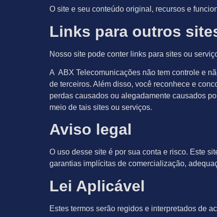
O site e seu conteúdo original, recursos e fun
Links para outros site
Nosso site pode conter links para sites ou servi
A ABX Telecomunicações não tem controle e não 
de terceiros. Além disso, você reconhece e con
perdas causados ou alegadamente causados por 
meio de tais sites ou serviços.
Aviso legal
O uso desse site é por sua conta e risco. Este si
garantias implícitas de comercialização, adequ
Lei Aplicável
Estes termos serão regidos e interpretados de ac