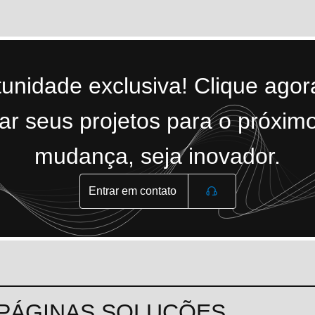
tunidade exclusiva! Clique ago
r seus projetos para o próximo
mudança, seja inovador.
Entrar em contato
PÁGINAS
SOLUÇÕES