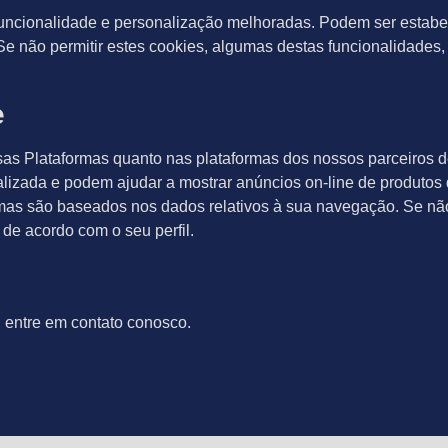
funcionalidade e personalização melhoradas. Podem ser estabel
Se não permitir estes cookies, algumas destas funcionalidade
e
sas Plataformas quanto nas plataformas dos nossos parceiros d
alizada e podem ajudar a mostrar anúncios on-line de produtos
as são baseados nos dados relativos à sua navegação. Se não 
de acordo com o seu perfil.
 entre em contato conosco.