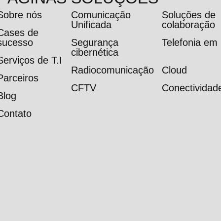
Sobre nós
Comunicação
Soluções de
Unificada
colaboração
Cases de
sucesso
Segurança
Telefonia e
cibernética
Serviços de T.I
Radiocomunicação
Cloud
Parceiros
CFTV
Conectividad
Blog
Contato