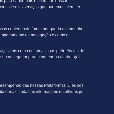
as para saber mais e alterar as nossas
o website e os serviços que podemos oferecer.
or nosso conteúdo de forma adequada ao tamanho
u comportamento de navegação e como a
ços, tais como definir as suas preferências de
seu navegador para bloquear ou alertá-lo(a)
 desempenho das nossas Plataformas. Eles nos
taformas. Todas as informações recolhidas por