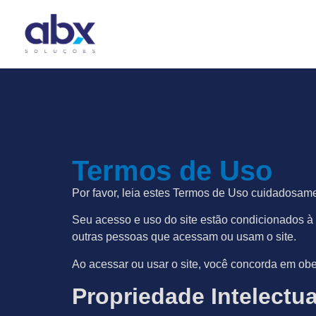
Termos de Uso
Termos de Uso
Por favor, leia estes Termos de Uso cuidadosam
Seu acesso e uso do site estão condicionados à 
outras pessoas que acessam ou usam o site.
Ao acessar ou usar o site, você concorda em obe
Propriedade Intelectua