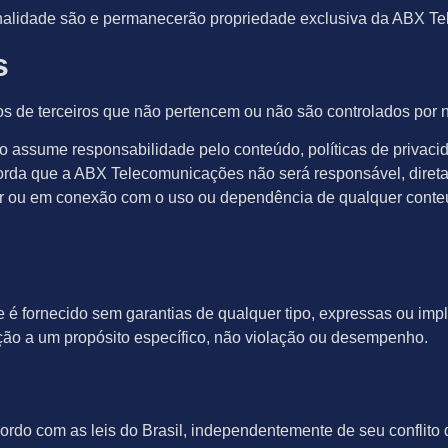
cionalidade são e permanecerão propriedade exclusiva da ABX T
s
ços de terceiros que não pertencem ou não são controlados por 
assume responsabilidade pelo conteúdo, políticas de privacida
corda que a ABX Telecomunicações não será responsável, direta
ou em conexão com o uso ou dependência de qualquer conteúd
te é fornecido sem garantias de qualquer tipo, expressas ou impl
ação a um propósito específico, não violação ou desempenho.
ordo com as leis do Brasil, independentemente de seu conflito 