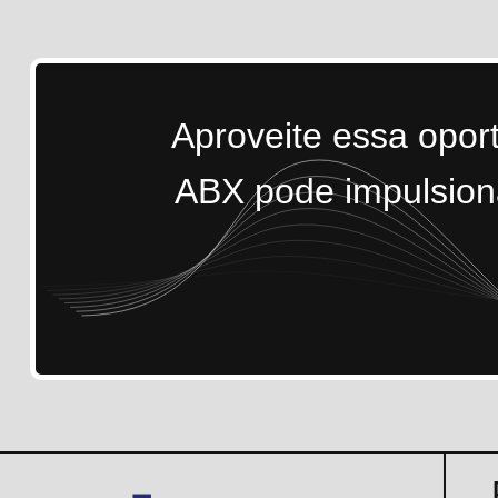
Aproveite essa opor
ABX pode impulsiona