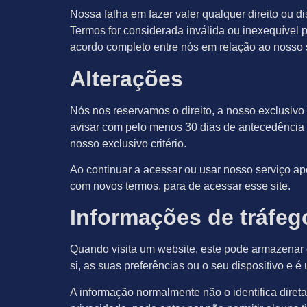
Nossa falha em fazer valer qualquer direito ou 
Termos for considerada inválida ou inexequível 
acordo completo entre nós em relação ao nosso s
Alterações
Nós nos reservamos o direito, a nosso exclusivo 
avisar com pelo menos 30 dias de antecedência d
nosso exclusivo critério.
Ao continuar a acessar ou usar nosso serviço a
com novos termos, para de acessar esse site.
Informações de tráfego
Quando visita um website, este pode armazenar 
si, as suas preferências ou o seu dispositivo e é
A informação normalmente não o identifica dire