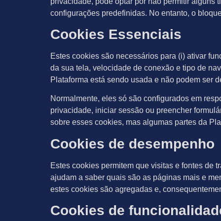
privacidade, pode optar por não permitir alguns 
configurações predefinidas. No entanto, o bloqu
Cookies Essenciais
Estes cookies são necessários para (i) ativar fu
da sua tela, velocidade de conexão e tipo de na
Plataforma está sendo usada e não podem ser d
Normalmente, eles só são configurados em respos
privacidade, iniciar sessão ou preencher formul
sobre esses cookies, mas algumas partes da Pla
Cookies de desempenho
Estes cookies permitem que visitas e fontes de
ajudam a saber quais são as páginas mais e men
estes cookies são agregadas e, consequenteme
Cookies de funcionalidad