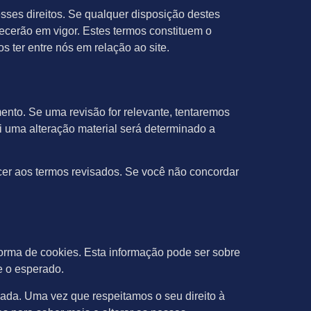
sses direitos. Se qualquer disposição destes
ecerão em vigor. Estes termos constituem o
 ter entre nós em relação ao site.
mento. Se uma revisão for relevante, tentaremos
i uma alteração material será determinado a
cer aos termos revisados. Se você não concordar
orma de cookies. Esta informação pode ser sobre
me o esperado.
ada. Uma vez que respeitamos o seu direito à