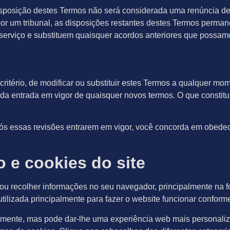
disposição destes Termos não será considerada uma renúncia de
por um tribunal, as disposições restantes destes Termos perman
erviço e substituem quaisquer acordos anteriores que possamos
critério, de modificar ou substituir estes Termos a qualquer mo
a entrada em vigor de quaisquer novos termos. O que constitu
pós essas revisões entrarem em vigor, você concorda em obede
 e cookies do site
ou recolher informações no seu navegador, principalmente na f
 utilizada principalmente para fazer o website funcionar confor
tamente, mas pode dar-lhe uma experiência web mais personaliz