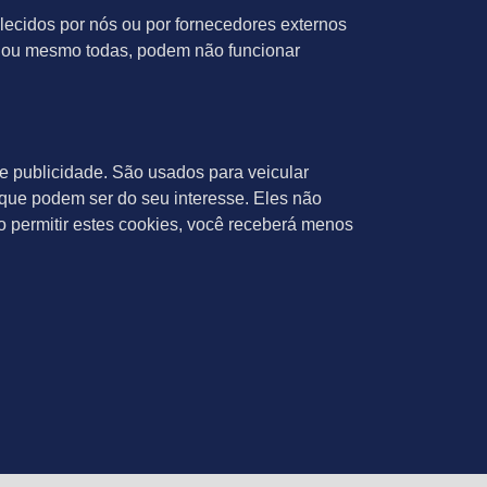
ecidos por nós ou por fornecedores externos
s, ou mesmo todas, podem não funcionar
e publicidade. São usados para veicular
 que podem ser do seu interesse. Eles não
permitir estes cookies, você receberá menos