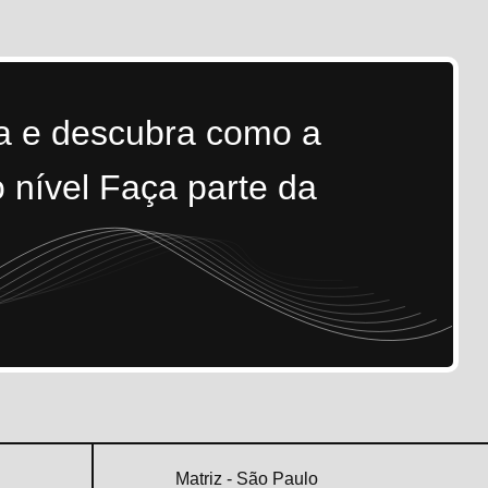
ra e descubra como a
 nível Faça parte da
Matriz - São Paulo