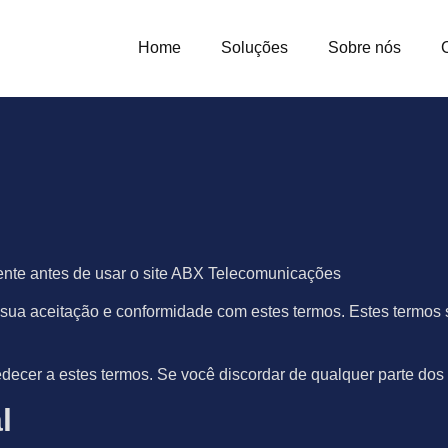
Home
Soluções
Sobre nós
ente antes de usar o site ABX Telecomunicações
sua aceitação e conformidade com estes termos. Estes termos se
decer a estes termos. Se você discordar de qualquer parte dos 
l