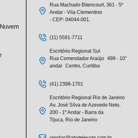
Rua Machado Bitencourt, 361 - 5º
Andar - Vila Clementino
- CEP: 04044-001.
m Nuvem
(11) 5591-7711
Escritório Regional Sul
e
Rua Comendador Araújo 499 - 10°
andar Centro, Curitiba
(41) 2398-1701
Escritório Regional Rio de Janeiro
Av. José Silva de Azevedo Neto,
200 - 1º Andar - Barra da
Tijuca, Rio de Janeiro
vendas@abxtelecom.com.br