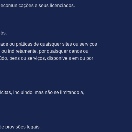
elecomunicações e seus licenciados.
nós.
de ou práticas de quaisquer sites ou serviços
 ou indiretamente, por quaisquer danos ou
o, bens ou serviços, disponíveis em ou por
ícitas, incluindo, mas não se limitando a,
de provisões legais.