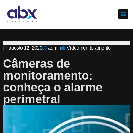
Sobre nós
Cases d
agosto 12, 2020
admin
Videomonitoramento
Câmeras de
monitoramento:
conheça o alarme
perimetral