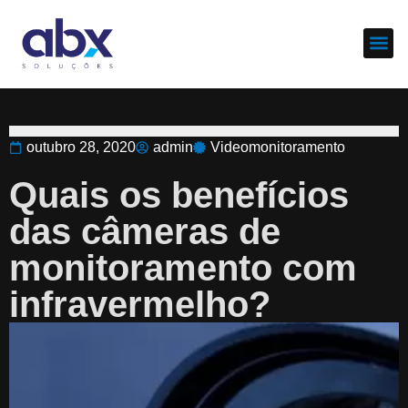
Sobre nós
Cases d
outubro 28, 2020
admin
Videomonitoramento
Quais os benefícios
das câmeras de
monitoramento com
infravermelho?