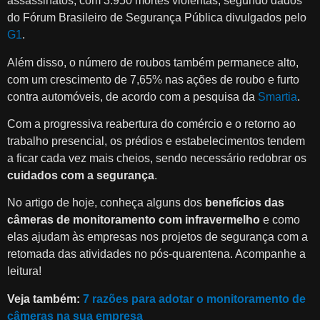
assassinatos, com 3.950 mortes violentas, segundo dados
do Fórum Brasileiro de Segurança Pública divulgados pelo
G1
.
Além disso, o número de roubos também permanece alto,
com um crescimento de 7,65% nas ações de roubo e furto
contra automóveis, de acordo com a pesquisa da
Smartia
.
Com a progressiva reabertura do comércio e o retorno ao
trabalho presencial, os prédios e estabelecimentos tendem
a ficar cada vez mais cheios, sendo necessário redobrar os
cuidados com a segurança
.
No artigo de hoje, conheça alguns dos
benefícios das
câmeras de monitoramento com infravermelho
e como
elas ajudam às empresas nos projetos de segurança com a
retomada das atividades no pós-quarentena. Acompanhe a
leitura!
Veja também:
7 razões para adotar o monitoramento de
câmeras na sua empresa