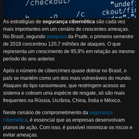
As estratégias de
segurança cibernética
são cada vez
mais importantes em um cenário de crescentes ameaças.
No Brasil, segundo
pesquisa
da Psafe, o primeiro semestre
de 2018 concentrou 120,7 milhões de ataques. O que
representa um crescimento de 95,9% em relação ao mesmo
período do ano anterior.
Após o número de cibercrimes quase dobrar no Brasil, o
país se mantém como um dos mais vulneráveis do mundo.
Ataques do tipo ransomware, que restringem acesso ao
sistema e cobram uma espécie de resgate, só são mais
frequentes na Rússia, Ucrânia, China, Índia e México.
Neste cenário de comprometimento da
segurança
cibernética
, é essencial que as empresas desenvolvam
planos de ação. Com isso, é possível minimizar os riscos e
evitar ameaças.