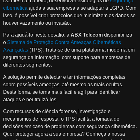
Da mesma maneira, desenvolver estratégias de
segurança
cibernética
ajuda a sua empresa a se adaptar à LGPD. Com
isso, é possível criar protocolos que minimizem os danos se
houver vazamento ou invasão.
Para ajudá-lo neste desafio, a
ABX Telecom
disponibiliza
o
Sistema de Proteção Contra Ameaças Cibernéticas
Avançadas
(TPS). Trata-se de uma plataforma moderna em
segurança da informação, com suporte para empresas de
diferentes segmentos.
A solução permite detectar e ter informações completas
sobre possíveis ameaças, até mesmo as mais ocultas.
Desta forma, se torna mais fácil e ágil para identificar
ataques e neutralizá-los.
Com recursos de ciência forense, investigação e
mecanismos de resposta, o TPS facilita a tomada de
decisões em caso de problemas com segurança cibernética.
Quer proteger agora a sua empresa? Conheça a nossa