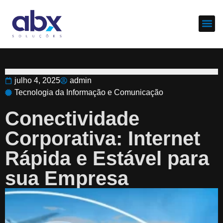
Sobre nós
Cases d
julho 4, 2025
admin
Tecnologia da Informação e Comunicação
Conectividade
Corporativa: Internet
Rápida e Estável para
sua Empresa