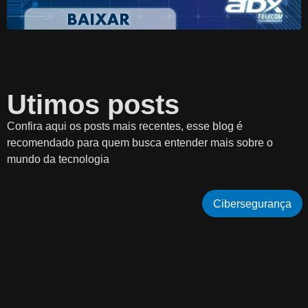
Utimos posts
Confira aqui os posts mais recentes, esse blog é
recomendado para quem busca entender mais sobre o
mundo da tecnologia
Cibersegurança