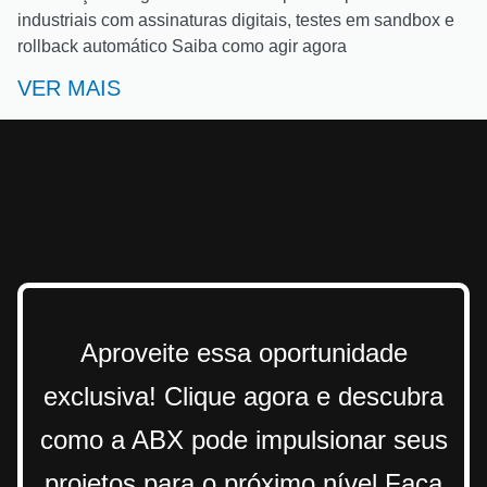
industriais com assinaturas digitais, testes em sandbox e
rollback automático Saiba como agir agora
VER MAIS
Aproveite essa oportunidade
exclusiva! Clique agora e descubra
como a ABX pode impulsionar seus
projetos para o próximo nível Faça