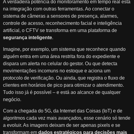
A verdadeira potência do monitoramento em tempo real está
na integração com outras ferramentas. Ao conectar o
sistema de câmeras a sensores de presença, alarmes,
controle de acesso, reconhecimento facial e inteligência
artificial, o CFTV se transforma em uma plataforma de
segurança inteligente
.
Imagine, por exemplo, um sistema que reconhece quando
alguém entra em uma área restrita fora do expediente e
dispara um alerta no celular do gestor. Ou que detecta
movimentações incomuns no estoque e aciona um
protocolo de verificação. Ou ainda, que registra o fluxo de
clientes em horários de pico para otimizar o atendimento.
Tudo isso já é possível – e está ao alcance de qualquer
negócio.
Com a chegada do 5G, da Internet das Coisas (IoT) e de
algoritmos cada vez mais avançados, esse cenário só tende
a evoluir. As imagens deixam de ser apenas pixels e se
transformam em
dados estratégicos para decisões mais