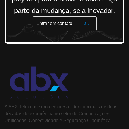
parte da mudança, seja inovador.
Entrar em contato
A ABX Telecom é uma empresa líder com mais de duas
décadas de experiência no setor de Comunicações
Unificadas, Conectividade e Segurança Cibernética.