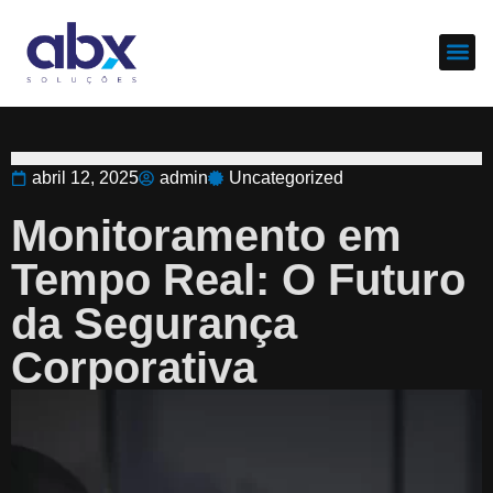
Sobre nós
Cases d
abril 12, 2025
admin
Uncategorized
Monitoramento em
Tempo Real: O Futuro
da Segurança
Corporativa