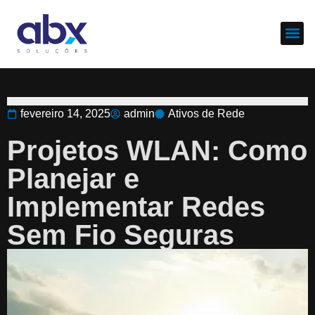
Sobre nós
Cases d
fevereiro 14, 2025
admin
Ativos de Rede
Projetos WLAN: Como
Planejar e
Implementar Redes
Sem Fio Seguras