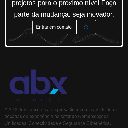
projetos para o próximo nível Faça
parte da mudança, seja inovador.
Entrar em contato
A ABX Telecom é uma empresa líder com mais de duas
décadas de experiência no setor de Comunicações
Unificadas, Conectividade e Segurança Cibernética.