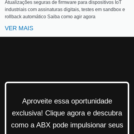
Atualizações seguras de firmware para dispositivos IoT
industriais com assinaturas digitais, testes em sandbox e
rollback automático Saiba como agir agora
VER MAIS
Aproveite essa oportunidade
exclusiva! Clique agora e descubra
como a ABX pode impulsionar seus