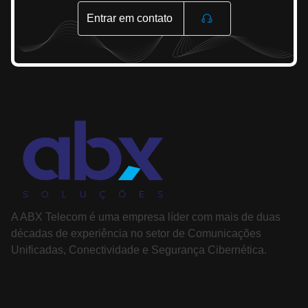
Entrar em contato
A ABX Telecom é uma empresa líder com mais de duas
décadas de experiência no setor de Comunicações
Unificadas, Conectividade e Segurança Cibernética.