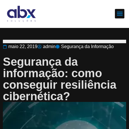
Sobre nós
Cases d
maio 22, 2019
admin
Segurança da Informação
Segurança da
informação: como
conseguir resiliência
cibernética?