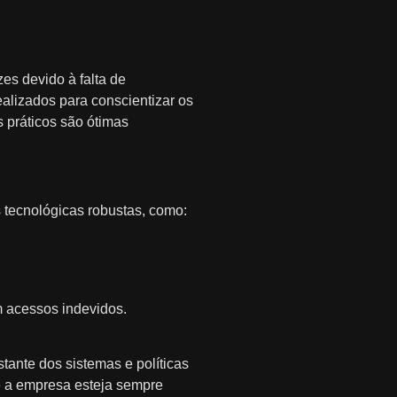
es devido à falta de
alizados para conscientizar os
 práticos são ótimas
 tecnológicas robustas, como:
am acessos indevidos.
ante dos sistemas e políticas
e a empresa esteja sempre