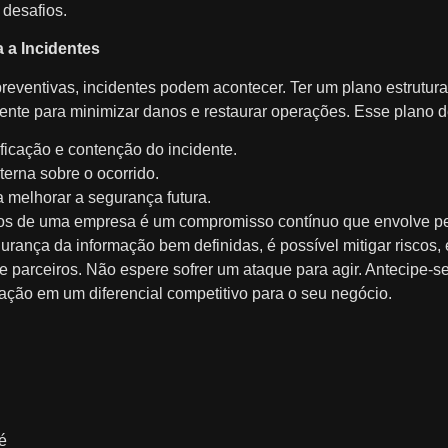
 desafios.
 a Incidentes
ventivas, incidentes podem acontecer. Ter um plano estrutura
nte para minimizar danos e restaurar operações. Esse plano de
ficação e contenção do incidente.
erna sobre o ocorrido.
a melhorar a segurança futura.
dos de uma empresa é um compromisso contínuo que envolve pe
rança da informação bem definidas, é possível mitigar riscos, e
s e parceiros. Não espere sofrer um ataque para agir. Antecipe-s
ação em um diferencial competitivo para o seu negócio.
é