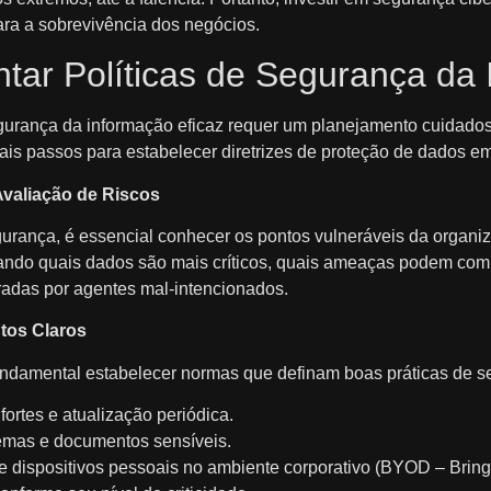
ra a sobrevivência dos negócios.
ar Políticas de Segurança da
egurança da informação eficaz requer um planejamento cuidad
pais passos para estabelecer diretrizes de proteção de dados 
Avaliação de Riscos
gurança, é essencial conhecer os pontos vulneráveis da organiz
isando quais dados são mais críticos, quais ameaças podem com
adas por agentes mal-intencionados.
tos Claros
fundamental estabelecer normas que definam boas práticas de 
rtes e atualização periódica.
temas e documentos sensíveis.
 de dispositivos pessoais no ambiente corporativo (BYOD – Brin