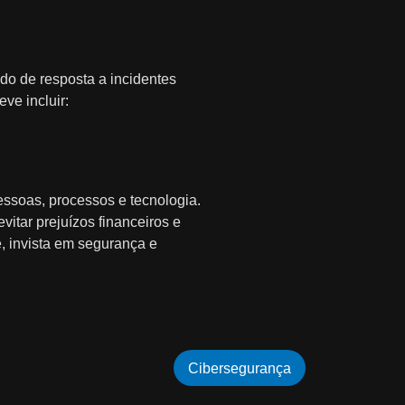
do de resposta a incidentes
ve incluir:
ssoas, processos e tecnologia.
vitar prejuízos financeiros e
e, invista em segurança e
Cibersegurança