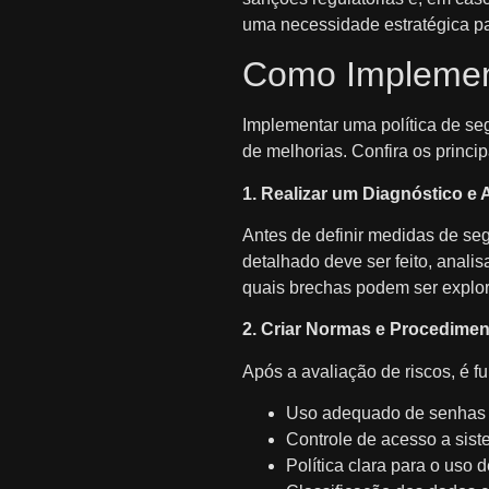
uma necessidade estratégica pa
Como Implement
Implementar uma política de s
de melhorias. Confira os princi
1. Realizar um Diagnóstico e 
Antes de definir medidas de se
detalhado deve ser feito, anal
quais brechas podem ser explor
2. Criar Normas e Procedimen
Após a avaliação de riscos, é 
Uso adequado de senhas fo
Controle de acesso a sis
Política clara para o uso