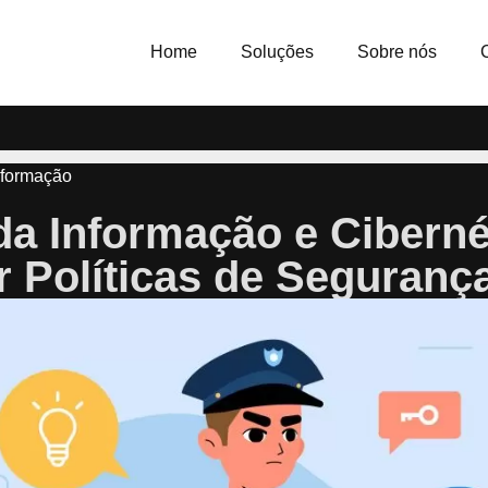
Home
Soluções
Sobre nós
nformação
a Informação e Cibern
 Políticas de Seguranç