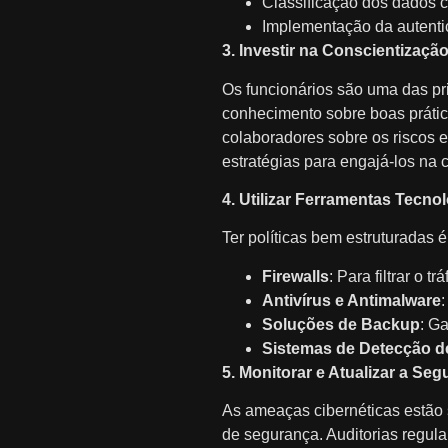
Classificação dos dados c
Implementação da autentic
3. Investir na Conscientizaç
Os funcionários são uma das pri
conhecimento sobre boas prátic
colaboradores sobre os riscos 
estratégias para engajá-los na
4. Utilizar Ferramentas Tecno
Ter políticas bem estruturadas
Firewalls
: Para filtrar o 
Antivírus e Antimalware
Soluções de Backup
: G
Sistemas de Detecção de
5. Monitorar e Atualizar a S
As ameaças cibernéticas estão 
de segurança. Auditorias regul