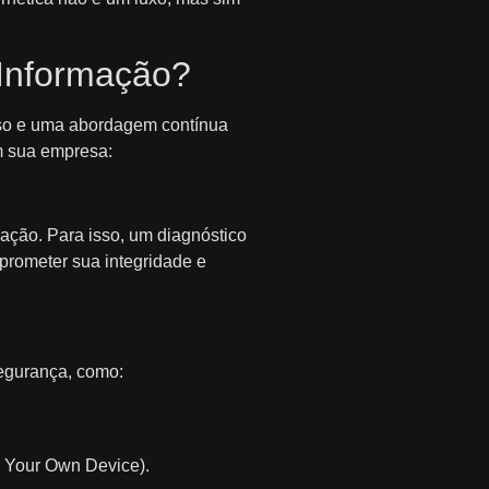
 Informação?
oso e uma abordagem contínua
em sua empresa:
ação. Para isso, um diagnóstico
prometer sua integridade e
segurança, como:
g Your Own Device).