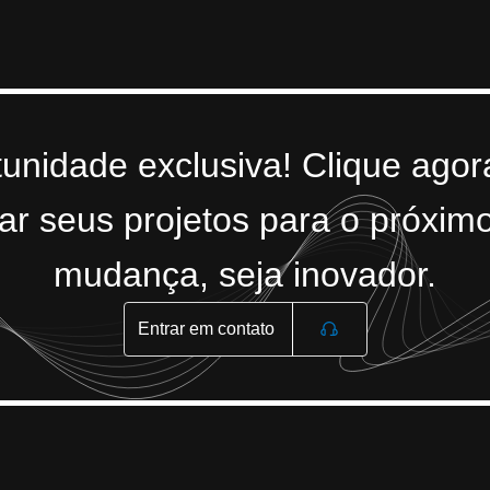
tunidade exclusiva! Clique ago
r seus projetos para o próximo
mudança, seja inovador.
Entrar em contato