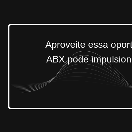
Aproveite essa opor
ABX pode impulsiona