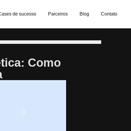
Cases de sucesso
Parceiros
Blog
Contato
ética: Como
a