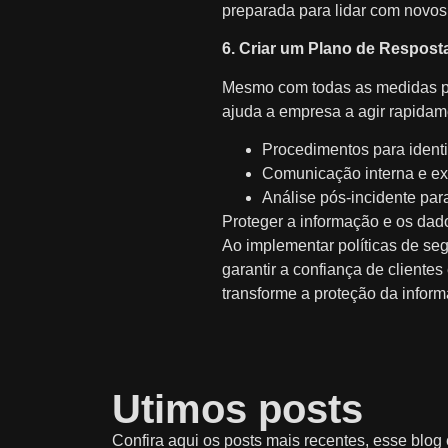
preparada para lidar com novos
6. Criar um Plano de Resposta
Mesmo com todas as medidas pre
ajuda a empresa a agir rapidame
Procedimentos para identi
Comunicação interna e ext
Análise pós-incidente par
Proteger a informação e os da
Ao implementar políticas de segu
garantir a confiança de cliente
transforme a proteção da inform
Utimos posts
Confira aqui os posts mais recentes, esse blog 