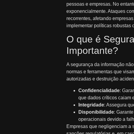
pessoas e empresas. No entanto
exponencialmente. Ataques com
recorrentes, afetando empresas
implementar políticas robustas
O que é Segura
Importante?
A segurança da informação não 
normas e ferramentas que visam
autorizadas e destruição aciden
Confidencialidade
: Gara
que dados críticos caiam
Integridade
: Assegura qu
Disponibilidade
: Garante
operacionais devido a fal
Empresas que negligenciam a seg
sanções regulatórias e, em caso