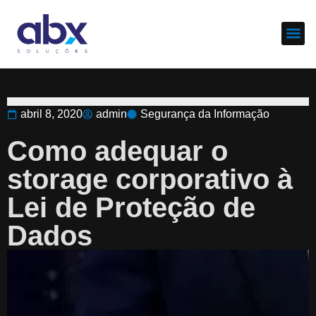
Sobre nós
Cases d
abril 8, 2020
admin
Segurança da Informação
Como adequar o
storage corporativo à
Lei de Proteção de
Dados