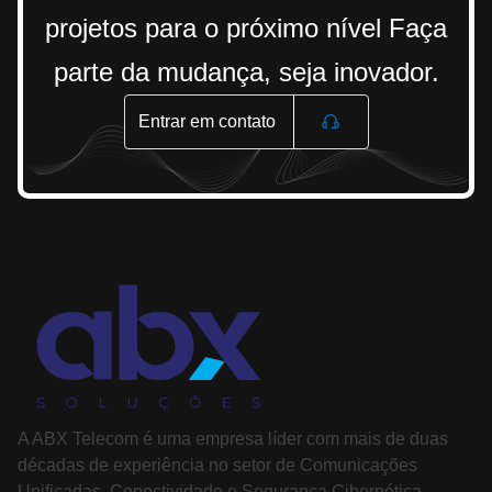
projetos para o próximo nível Faça
parte da mudança, seja inovador.
Entrar em contato
A ABX Telecom é uma empresa líder com mais de duas
décadas de experiência no setor de Comunicações
Unificadas, Conectividade e Segurança Cibernética.