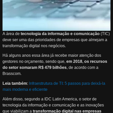
A área de
tecnologia da informação e comunicação
(TIC)
deve ser uma das prioridades de empresas que almejam a
transformação digital nos negócios.
Há alguns anos essa área já recebe maior atenção dos
gestores no orçamento, sendo que,
em 2018, os recursos
do setor somaram R$ 479 bilhões
, de acordo com a
Brasscom.
Leia também
:
Infraestrutura de TI: 5 passos para deixá-la
mais moderna e eficiente
Além disso, segundo a IDC Latin America, o setor de
tecnologia da informação e comunicação e as inovações
que viabilizam a
transformação digital nas empresas