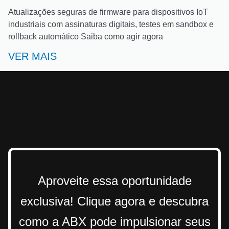
Atualizações seguras de firmware para dispositivos IoT
industriais com assinaturas digitais, testes em sandbox e
rollback automático Saiba como agir agora
VER MAIS
Aproveite essa oportunidade
exclusiva! Clique agora e descubra
como a ABX pode impulsionar seus