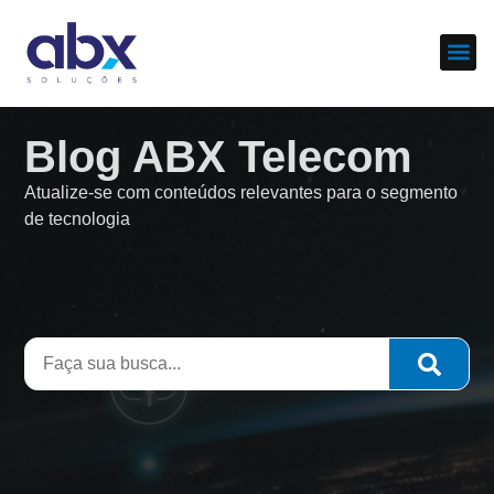
Sobre nós
Cases d
Blog ABX Telecom
Atualize-se com conteúdos relevantes para o segmento
de tecnologia