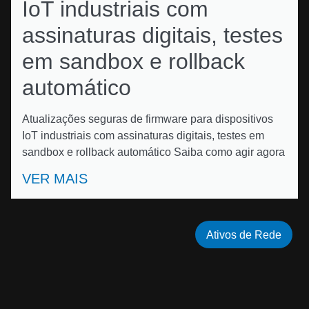
IoT industriais com
assinaturas digitais, testes
em sandbox e rollback
automático
Atualizações seguras de firmware para dispositivos
IoT industriais com assinaturas digitais, testes em
sandbox e rollback automático Saiba como agir agora
VER MAIS
Ativos de Rede