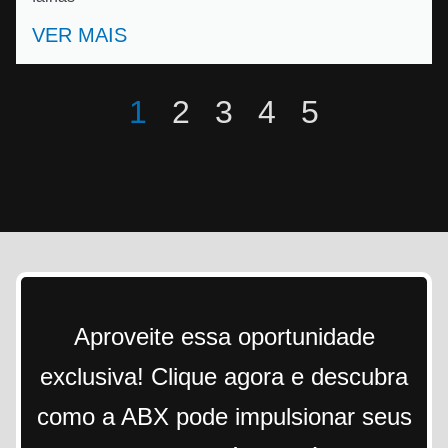
VER MAIS
1
2
3
4
5
Aproveite essa oportunidade
exclusiva! Clique agora e descubra
como a ABX pode impulsionar seus