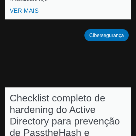
VER MAIS
Cibersegurança
Checklist completo de
hardening do Active
Directory para prevenção
de PasstheHash e