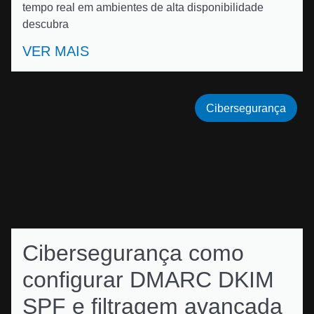
tempo real em ambientes de alta disponibilidade
descubra
VER MAIS
Cibersegurança
Cibersegurança como
configurar DMARC DKIM
SPF e filtragem avançada