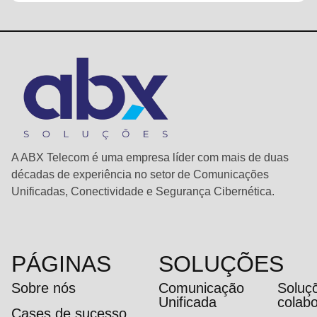
A ABX Telecom é uma empresa líder com mais de duas
décadas de experiência no setor de Comunicações
Unificadas, Conectividade e Segurança Cibernética.
PÁGINAS
SOLUÇÕES
Sobre nós
Comunicação
Soluç
Unificada
colab
Cases de sucesso