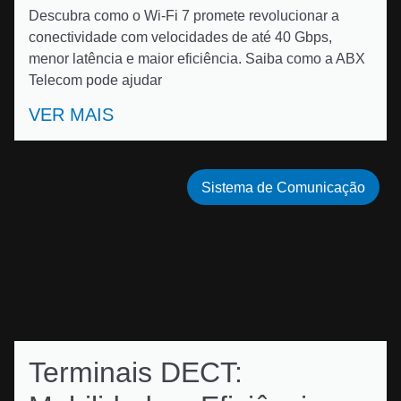
Descubra como o Wi-Fi 7 promete revolucionar a
conectividade com velocidades de até 40 Gbps,
menor latência e maior eficiência. Saiba como a ABX
Telecom pode ajudar
VER MAIS
Sistema de Comunicação
Terminais DECT: