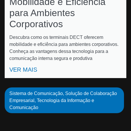
Mobilidade e Eficiência
para Ambientes
Corporativos
Descubra como os terminais DECT oferecem
mobilidade e eficiência para ambientes corporativos.
Conheça as vantagens dessa tecnologia para a
comunicação interna segura e produtiva
VER MAIS
Sistema de Comunicação
,
Solução de Colaboração
Empresarial
,
Tecnologia da Informação e
Comunicação