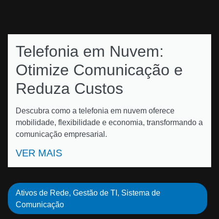
Telefonia em Nuvem:
Otimize Comunicação e
Reduza Custos
Descubra como a telefonia em nuvem oferece
mobilidade, flexibilidade e economia, transformando a
comunicação empresarial.
VER MAIS
Ativos de Rede
,
Gestão de TI
,
Sistema de
Comunicação