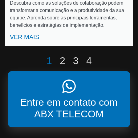
Descubra como as soluções de colaboração podem
transformar a comunicação e a produtividade da sua
equipe. Aprenda sobre as principais ferramentas,
benefícios e estratégias de implementação.
VER MAIS
1
2
3
4
Entre em contato com
ABX TELECOM