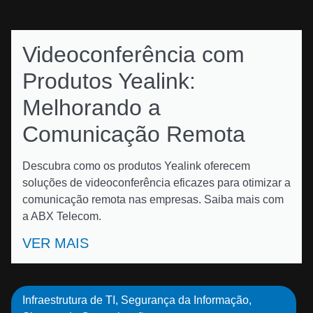
Videoconferência com
Produtos Yealink:
Melhorando a
Comunicação Remota
Descubra como os produtos Yealink oferecem
soluções de videoconferência eficazes para otimizar a
comunicação remota nas empresas. Saiba mais com
a ABX Telecom.
VER MAIS
Infraestrutura de TI
,
Segurança da Informação
,