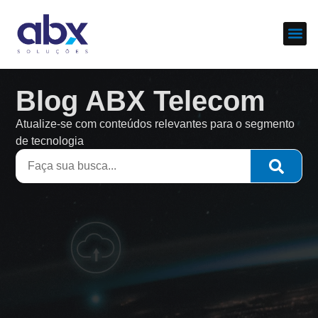
Sobre nós
Cases d
Blog ABX Telecom
Atualize-se com conteúdos relevantes para o segmento
de tecnologia