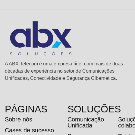
A ABX Telecom é uma empresa líder com mais de duas
décadas de experiência no setor de Comunicações
Unificadas, Conectividade e Segurança Cibernética.
PÁGINAS
SOLUÇÕES
Sobre nós
Comunicação
Soluç
Unificada
colab
Cases de sucesso