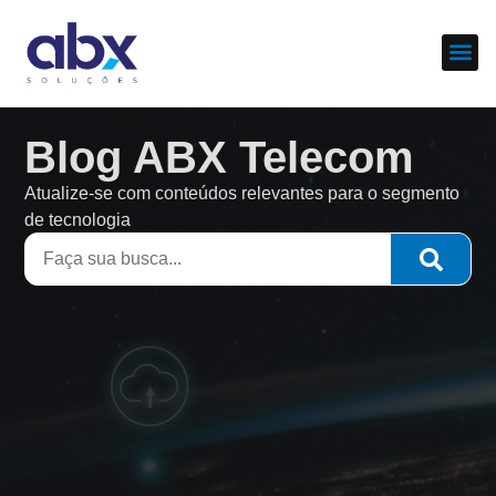
Sobre nós
Cases d
Blog ABX Telecom
Atualize-se com conteúdos relevantes para o segmento
de tecnologia