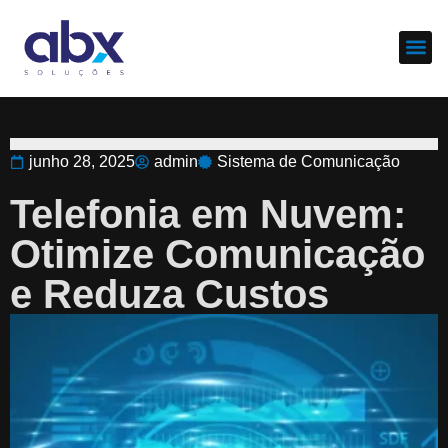
Sobre nós
Cases d
junho 28, 2025
admin
Sistema de Comunicação
Telefonia em Nuvem:
Otimize Comunicação
e Reduza Custos