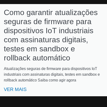
Como garantir atualizações
seguras de firmware para
dispositivos IoT industriais
com assinaturas digitais,
testes em sandbox e
rollback automático
Atualizações seguras de firmware para dispositivos IoT
industriais com assinaturas digitais, testes em sandbox e
rollback automático Saiba como agir agora
VER MAIS