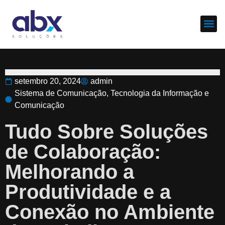
Sobre nós
Cases d
setembro 20, 2024
admin
Sistema de Comunicação
,
Tecnologia da Informação e
Comunicação
Tudo Sobre Soluções
de Colaboração:
Melhorando a
Produtividade e a
Conexão no Ambiente