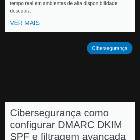
tempo real em ambientes de alta disponibilidade
descubra
VER MAIS
Cibersegurança
Cibersegurança como
configurar DMARC DKIM
SPF e filtragem avançada