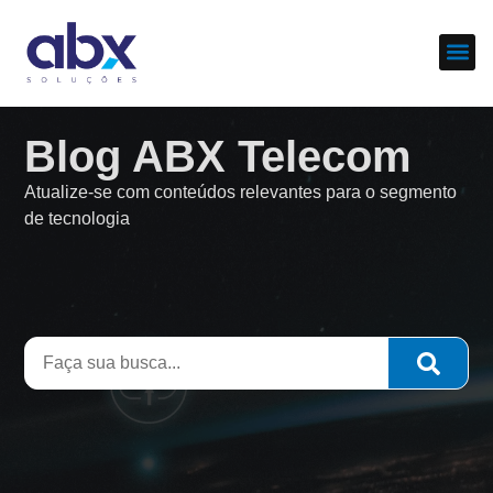
Sobre nós
Cases d
Blog ABX Telecom
Atualize-se com conteúdos relevantes para o segmento
de tecnologia