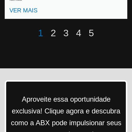
VER MAIS
1
2
3
4
5
Aproveite essa oportunidade
exclusiva! Clique agora e descubra
como a ABX pode impulsionar seus