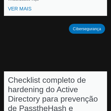
VER MAIS
Cibersegurança
Checklist completo de
hardening do Active
Directory para prevenção
de PasstheHash e