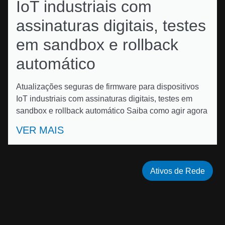
IoT industriais com
assinaturas digitais, testes
em sandbox e rollback
automático
Atualizações seguras de firmware para dispositivos
IoT industriais com assinaturas digitais, testes em
sandbox e rollback automático Saiba como agir agora
VER MAIS
Ativos de Rede