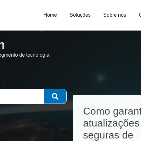
Home
Soluções
Sobre nós
m
segmento de tecnologia
Como garant
atualizações
seguras de