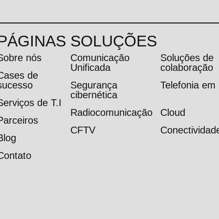
PÁGINAS
SOLUÇÕES
Sobre nós
Comunicação
Soluções de
Unificada
colaboração
Cases de
sucesso
Segurança
Telefonia e
cibernética
Serviços de T.I
Radiocomunicação
Cloud
Parceiros
CFTV
Conectividad
Blog
Contato