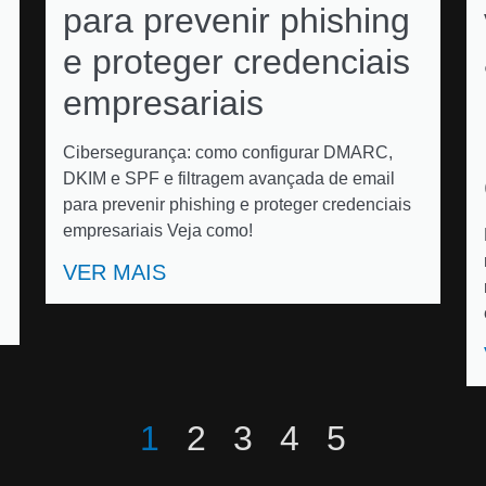
para prevenir phishing
e proteger credenciais
empresariais
Cibersegurança: como configurar DMARC,
DKIM e SPF e filtragem avançada de email
para prevenir phishing e proteger credenciais
empresariais Veja como!
VER MAIS
1
2
3
4
5