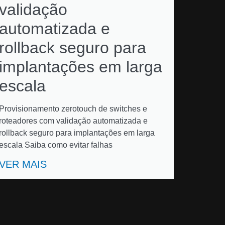
validação
automatizada e
rollback seguro para
implantações em larga
escala
Provisionamento zerotouch de switches e
roteadores com validação automatizada e
rollback seguro para implantações em larga
escala Saiba como evitar falhas
VER MAIS