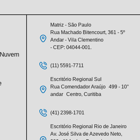
Matriz - São Paulo
Rua Machado Bitencourt, 361 - 5º
Andar - Vila Clementino
- CEP: 04044-001.
m Nuvem
(11) 5591-7711
Escritório Regional Sul
e
Rua Comendador Araújo 499 - 10°
andar Centro, Curitiba
(41) 2398-1701
Escritório Regional Rio de Janeiro
Av. José Silva de Azevedo Neto,