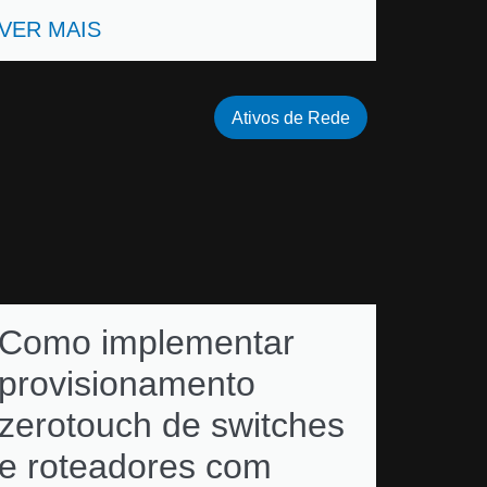
VER MAIS
Ativos de Rede
Como implementar
provisionamento
zerotouch de switches
e roteadores com