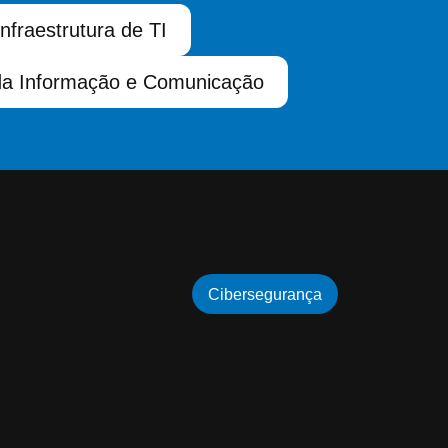
Infraestrutura de TI
da Informação e Comunicação
Cibersegurança