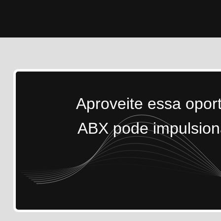
Aproveite essa opor
ABX pode impulsiona