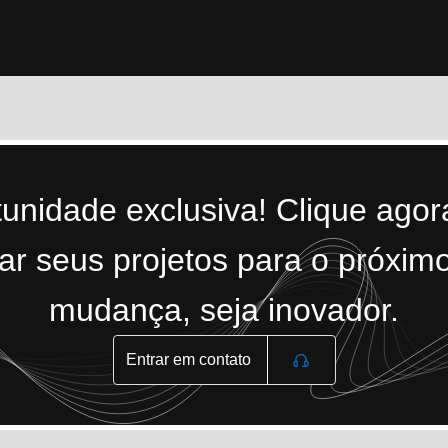
tunidade exclusiva! Clique ago
r seus projetos para o próximo
mudança, seja inovador.
Entrar em contato