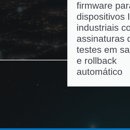
firmware par
dispositivos 
industriais 
assinaturas d
testes em s
e rollback
automático