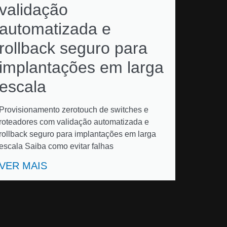
validação
automatizada e
rollback seguro para
implantações em larga
escala
Provisionamento zerotouch de switches e
roteadores com validação automatizada e
rollback seguro para implantações em larga
escala Saiba como evitar falhas
VER MAIS