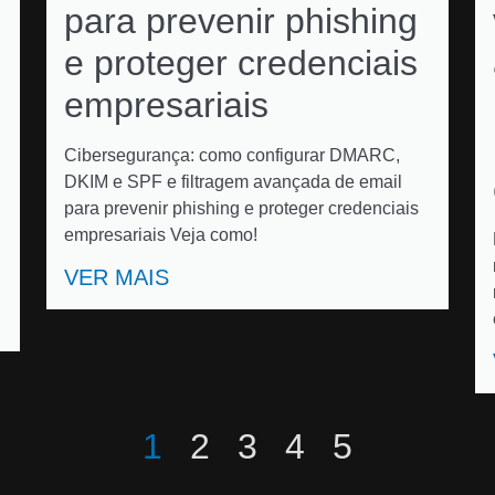
para prevenir phishing
e proteger credenciais
empresariais
Cibersegurança: como configurar DMARC,
DKIM e SPF e filtragem avançada de email
para prevenir phishing e proteger credenciais
empresariais Veja como!
VER MAIS
1
2
3
4
5