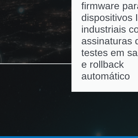
firmware par
dispositivos 
industriais 
assinaturas d
testes em s
e rollback
automático