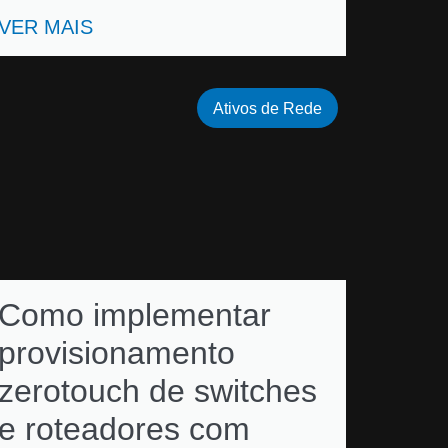
VER MAIS
Ativos de Rede
Como implementar
provisionamento
zerotouch de switches
e roteadores com