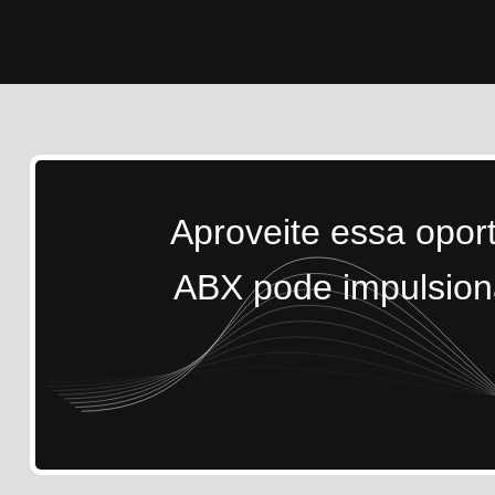
Aproveite essa opor
ABX pode impulsiona