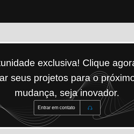
tunidade exclusiva! Clique ago
r seus projetos para o próximo
mudança, seja inovador.
Entrar em contato