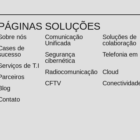
PÁGINAS
SOLUÇÕES
Sobre nós
Comunicação
Soluções de
Unificada
colaboração
Cases de
sucesso
Segurança
Telefonia e
cibernética
Serviços de T.I
Radiocomunicação
Cloud
Parceiros
CFTV
Conectividad
Blog
Contato