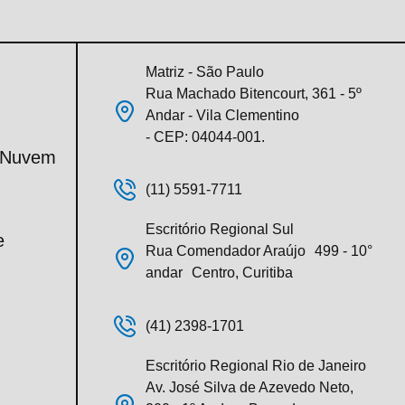
Matriz - São Paulo
Rua Machado Bitencourt, 361 - 5º
Andar - Vila Clementino
- CEP: 04044-001.
m Nuvem
(11) 5591-7711
Escritório Regional Sul
e
Rua Comendador Araújo 499 - 10°
andar Centro, Curitiba
(41) 2398-1701
Escritório Regional Rio de Janeiro
Av. José Silva de Azevedo Neto,