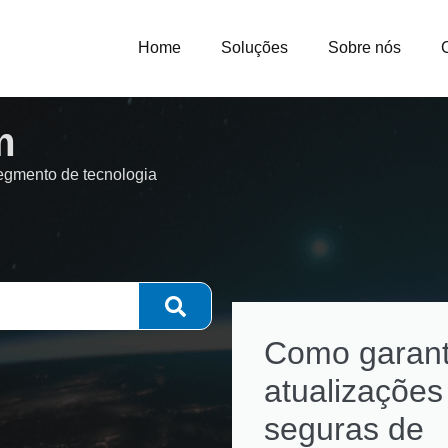
Home
Soluções
Sobre nós
m
segmento de tecnologia
Como garant
atualizações
seguras de