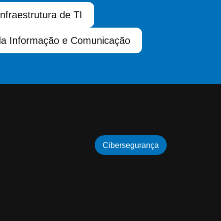
Infraestrutura de TI
da Informação e Comunicação
Cibersegurança