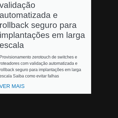
validação
automatizada e
rollback seguro para
implantações em larga
escala
Provisionamento zerotouch de switches e
roteadores com validação automatizada e
rollback seguro para implantações em larga
escala Saiba como evitar falhas
VER MAIS