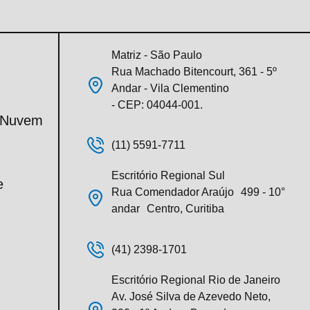
Matriz - São Paulo
Rua Machado Bitencourt, 361 - 5º
Andar - Vila Clementino
- CEP: 04044-001.
m Nuvem
(11) 5591-7711
Escritório Regional Sul
e
Rua Comendador Araújo 499 - 10°
andar Centro, Curitiba
(41) 2398-1701
Escritório Regional Rio de Janeiro
Av. José Silva de Azevedo Neto,