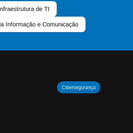
Infraestrutura de TI
da Informação e Comunicação
Cibersegurança