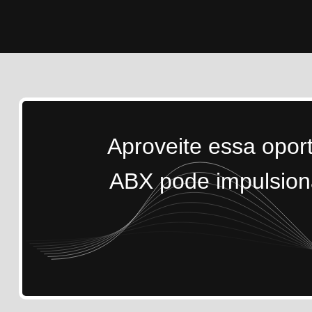
Aproveite essa opor
ABX pode impulsiona