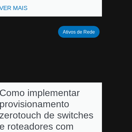
VER MAIS
Ativos de Rede
Como implementar
provisionamento
zerotouch de switches
e roteadores com