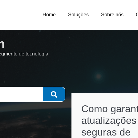
Home
Soluções
Sobre nós
m
segmento de tecnologia
Como garant
atualizações
seguras de