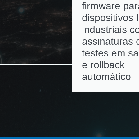
firmware par
dispositivos 
industriais 
assinaturas d
testes em s
e rollback
automático