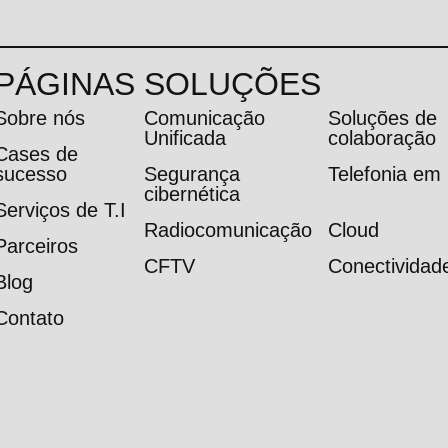
PÁGINAS
SOLUÇÕES
Sobre nós
Comunicação
Soluções de
Unificada
colaboração
Cases de
sucesso
Segurança
Telefonia e
cibernética
Serviços de T.I
Radiocomunicação
Cloud
Parceiros
CFTV
Conectividad
Blog
Contato