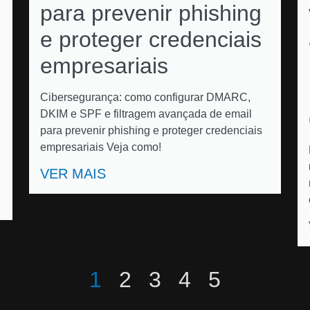
para prevenir phishing
e proteger credenciais
empresariais
Cibersegurança: como configurar DMARC,
DKIM e SPF e filtragem avançada de email
para prevenir phishing e proteger credenciais
empresariais Veja como!
VER MAIS
1
2
3
4
5