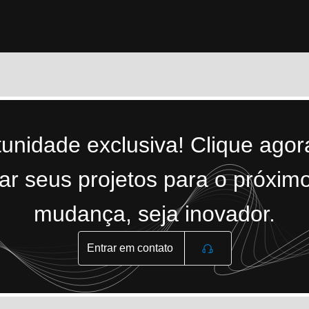
tunidade exclusiva! Clique ago
r seus projetos para o próximo
mudança, seja inovador.
Entrar em contato