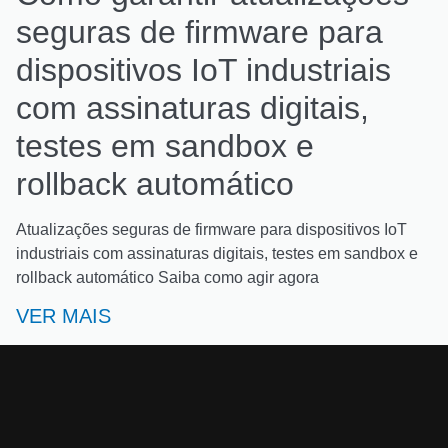
seguras de firmware para
dispositivos IoT industriais
com assinaturas digitais,
testes em sandbox e
rollback automático
Atualizações seguras de firmware para dispositivos IoT
industriais com assinaturas digitais, testes em sandbox e
rollback automático Saiba como agir agora
VER MAIS