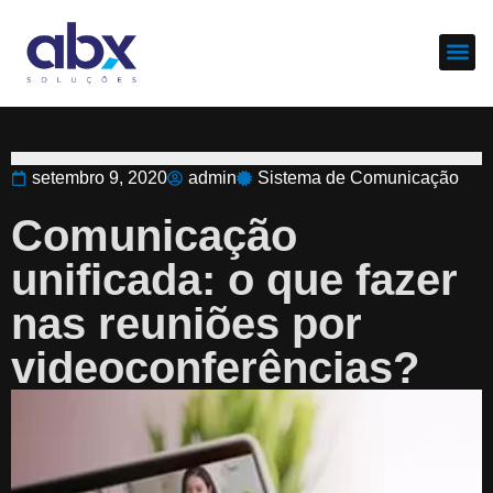
Sobre nós
Cases d
setembro 9, 2020
admin
Sistema de Comunicação
Comunicação
unificada: o que fazer
nas reuniões por
videoconferências?