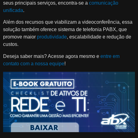
seus principais serviços, encontra-se a
comunicação
unificada
.
Além dos recursos que viabilizam a videoconferência, essa
solução também oferece sistema de telefonia PABX, que
promove maior
produtividade
, escalabilidade e redução de
custos.
Deseja saber mais? Acesse agora mesmo e
entre em
contato com a nossa equipe
!