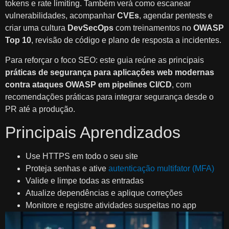
tokens e rate limiting. Também verá como escanear
vulnerabilidades, acompanhar
CVEs
, agendar pentests e
criar uma cultura
DevSecOps
com treinamentos no
OWASP
Top 10
, revisão de código e plano de resposta a incidentes.
Para reforçar o foco SEO: este guia reúne as principais
práticas de segurança para aplicações web modernas
contra ataques OWASP em pipelines CI/CD
, com
recomendações práticas para integrar segurança desde o
PR até a produção.
Principais Aprendizados
Use HTTPS em todo o seu site
Proteja senhas e ative
autenticação multifator (MFA)
Valide e limpe todas as entradas
Atualize dependências e aplique correções
Monitore e registre atividades suspeitas no app