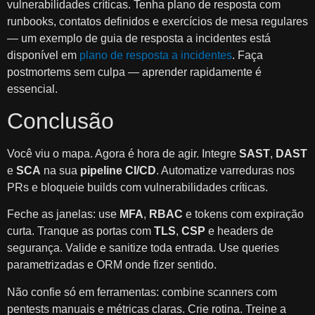
vulnerabilidades críticas. Tenha plano de resposta com
runbooks, contatos definidos e exercícios de mesa regulares
— um exemplo de guia de resposta a incidentes está
disponível em
plano de resposta a incidentes
. Faça
postmortems sem culpa — aprender rapidamente é
essencial.
Conclusão
Você viu o mapa. Agora é hora de agir. Integre
SAST
,
DAST
e
SCA
na sua
pipeline CI/CD
. Automatize varreduras nos
PRs e bloqueie builds com vulnerabilidades críticas.
Feche as janelas: use
MFA
,
RBAC
e tokens com expiração
curta. Tranque as portas com
TLS
,
CSP
e headers de
segurança. Valide e sanitize toda entrada. Use queries
parametrizadas e ORM onde fizer sentido.
Não confie só em ferramentas: combine scanners com
pentests manuais e métricas claras. Crie rotina. Treine a