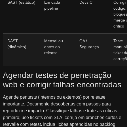
SAST (estático)
Em cada
Devs CI
Corrigir
pipeline
código;
bloque
merge 
crítico
DAST
Mensal ou
QA /
Teste
(dinâmico)
antes do
Segurança
manual
release
ticket d
correç
Agendar testes de penetração
web e corrigir falhas encontradas
Agende pentests (internos ou externos) por release
importante. Documente descobertas com passos para
reproduzir e impacto. Classifique falhas e trate as críticas
primeiro; use tickets com SLA, corrija em branches curtos e
reavalie com retest. Inclua lições aprendidas no backlog.