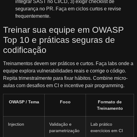
integrar SAST no CI/CD, 3) exigir checklist de
segurança no PR. Faça em ciclos curtos e revise
frequentemente.
Treinar sua equipe em OWASP
Top 10 e práticas seguras de
codificação
Treinamentos devem ser práticos e curtos. Faça labs onde a
equipe explora vulnerabilidades reais e corrige o código.
Repita trimestralmente para fixar hábitos. Combine micro-
aulas com desafios em CI e incentive pair programming.
OWASP / Tema
Foco
Formato de
Treinamento
Injection
Validação e
Lab prático
parametrização
exercícios em CI