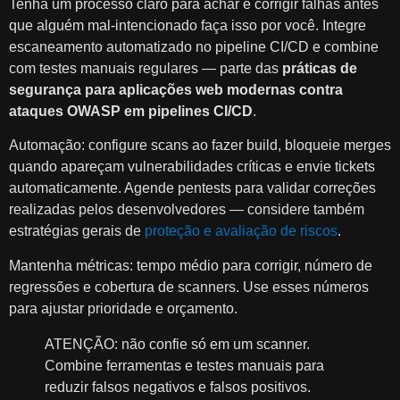
Tenha um processo claro para achar e corrigir falhas antes
que alguém mal-intencionado faça isso por você. Integre
escaneamento automatizado no pipeline CI/CD e combine
com testes manuais regulares — parte das
práticas de
segurança para aplicações web modernas contra
ataques OWASP em pipelines CI/CD
.
Automação: configure scans ao fazer build, bloqueie merges
quando apareçam vulnerabilidades críticas e envie tickets
automaticamente. Agende pentests para validar correções
realizadas pelos desenvolvedores — considere também
estratégias gerais de
proteção e avaliação de riscos
.
Mantenha métricas: tempo médio para corrigir, número de
regressões e cobertura de scanners. Use esses números
para ajustar prioridade e orçamento.
ATENÇÃO: não confie só em um scanner.
Combine ferramentas e testes manuais para
reduzir falsos negativos e falsos positivos.