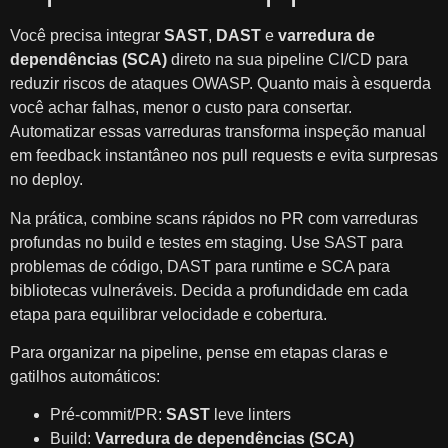
Você precisa integrar
SAST
,
DAST
e
varredura de
dependências (SCA)
direto na sua pipeline CI/CD para
reduzir riscos de ataques OWASP. Quanto mais à esquerda
você achar falhas, menor o custo para consertar.
Automatizar essas varreduras transforma inspeção manual
em feedback instantâneo nos pull requests e evita surpresas
no deploy.
Na prática, combine scans rápidos no PR com varreduras
profundas no build e testes em staging. Use SAST para
problemas de código, DAST para runtime e SCA para
bibliotecas vulneráveis. Decida a profundidade em cada
etapa para equilibrar velocidade e cobertura.
Para organizar na pipeline, pense em etapas claras e
gatilhos automáticos:
Pré-commit/PR:
SAST
leve linters
Build:
Varredura de dependências (SCA)