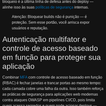
bloqueio é a última linha de defesa antes do deploy —
alinhe isso às suas
políticas de segurança
internas.
Atenção: Bloquear builds não é punição — é
proteção. Sem esse portão, você arrisca expor
usuários e reputação.
Autenticação multifator e
controle de acesso baseado
em função para proteger sua
aplicação
Combinar
MFA
com controle de acesso baseado em função
(RBAC) é fechar janelas e trancar portas ao mesmo tempo:
cada camada cobre uma falha da outra. Isso também reforça
as práticas de segurança para aplicações web modernas
contra ataques OWASP em pipelines CI/CD, pois limita
quem acessa segredos e quem pode acionar deploys —