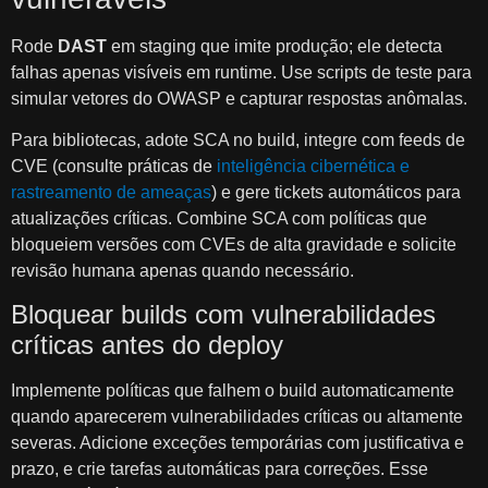
Rode
DAST
em staging que imite produção; ele detecta
falhas apenas visíveis em runtime. Use scripts de teste para
simular vetores do OWASP e capturar respostas anômalas.
Para bibliotecas, adote SCA no build, integre com feeds de
CVE (consulte práticas de
inteligência cibernética e
rastreamento de ameaças
) e gere tickets automáticos para
atualizações críticas. Combine SCA com políticas que
bloqueiem versões com CVEs de alta gravidade e solicite
revisão humana apenas quando necessário.
Bloquear builds com vulnerabilidades
críticas antes do deploy
Implemente políticas que falhem o build automaticamente
quando aparecerem vulnerabilidades críticas ou altamente
severas. Adicione exceções temporárias com justificativa e
prazo, e crie tarefas automáticas para correções. Esse