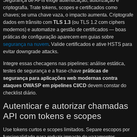
Segurança de APIs exige autenticação, autorização e
criptografia. Trate tokens, scopes e certificados como
chaves; se uma chave vaza, o impacto aumenta. Criptografe
dados em trânsito com
TLS 1.3
(ou TLS 1.2 com ciphers
modernos) e automatize a gestão de certificados — boas
práticas de configuração aparecem em guias sobre
segurança na nuvem
. Valide certificados e ative HSTS para
evitar downgrade attacks.
Integre essas checagens nas pipelines: análise estática,
testes de segurança e a frase-chave
práticas de
segurança para aplicações web modernas contra
ataques OWASP em pipelines CI/CD
devem constar do
checklist diário.
Autenticar e autorizar chamadas
API com tokens e scopes
Use tokens curtos e scopes limitados. Separe escopos por
funcionalidade para reduzir impacto de vazamentos.