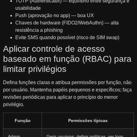
TOTP (Authenticator) — equilíbrio entre segurança e
usabilidade
Push (aprovação no app) — boa UX
Chaves de hardware (FIDO2/WebAuthn) — alta
resistência a phishing
Evite SMS quando possível (risco de SIM swap)
Aplicar controle de acesso
baseado em função (RBAC) para
limitar privilégios
Defina funções claras e atribua permissões por função, não
por usuário. Mantenha papéis pequenos e específicos; faça
revisões periódicas para aplicar o princípio do menor
privilégio.
Função
Permissões típicas
Admin
Gerir usuários, definir políticas, ver logs