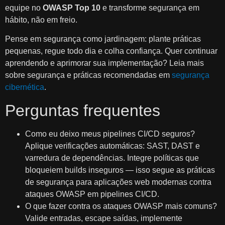
equipe no
OWASP Top 10
e transforme segurança em
hábito, não em freio.
Pense em segurança como jardinagem: plante práticas
pequenas, regue todo dia e colha confiança. Quer continuar
aprendendo e aprimorar sua implementação? Leia mais
sobre segurança e práticas recomendadas em
segurança
cibernética
.
Perguntas frequentes
Como eu deixo meus pipelines CI/CD seguros?
Aplique verificações automáticas: SAST, DAST e
varredura de dependências. Integre políticas que
bloqueiem builds inseguros — isso segue as práticas
de segurança para aplicações web modernas contra
ataques OWASP em pipelines CI/CD.
O que fazer contra os ataques OWASP mais comuns?
Valide entradas, escape saídas, implemente