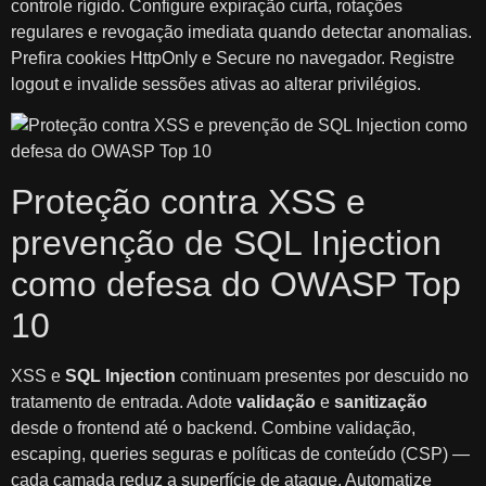
controle rígido. Configure expiração curta, rotações
regulares e revogação imediata quando detectar anomalias.
Prefira cookies HttpOnly e Secure no navegador. Registre
logout e invalide sessões ativas ao alterar privilégios.
Proteção contra XSS e
prevenção de SQL Injection
como defesa do OWASP Top
10
XSS e
SQL Injection
continuam presentes por descuido no
tratamento de entrada. Adote
validação
e
sanitização
desde o frontend até o backend. Combine validação,
escaping, queries seguras e políticas de conteúdo (CSP) —
cada camada reduz a superfície de ataque. Automatize