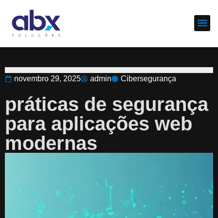
Sobre nós
Cases d
novembro 29, 2025
admin
Cibersegurança
práticas de segurança
para aplicações web
modernas