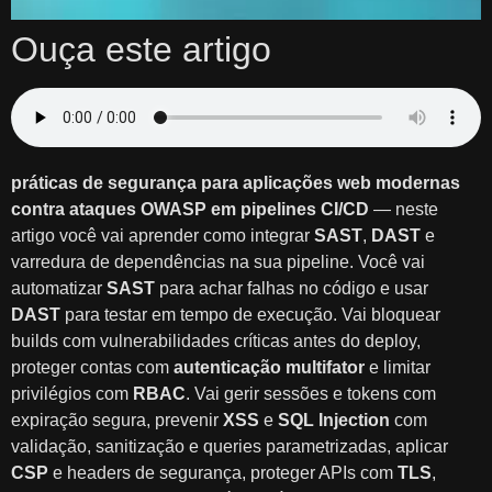
Ouça este artigo
práticas de segurança para aplicações web modernas
contra ataques OWASP em pipelines CI/CD
— neste
artigo você vai aprender como integrar
SAST
,
DAST
e
varredura de dependências na sua pipeline. Você vai
automatizar
SAST
para achar falhas no código e usar
DAST
para testar em tempo de execução. Vai bloquear
builds com vulnerabilidades críticas antes do deploy,
proteger contas com
autenticação multifator
e limitar
privilégios com
RBAC
. Vai gerir sessões e tokens com
expiração segura, prevenir
XSS
e
SQL Injection
com
validação, sanitização e queries parametrizadas, aplicar
CSP
e headers de segurança, proteger APIs com
TLS
,