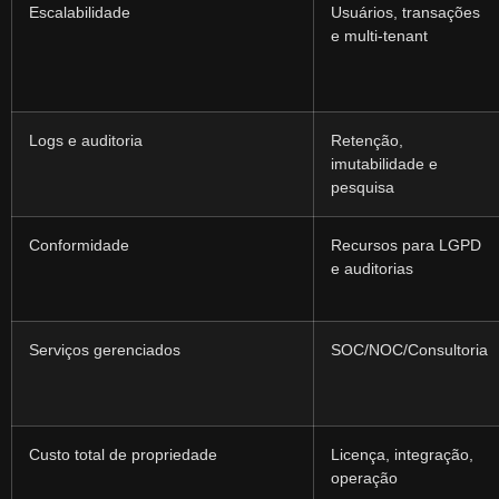
Escalabilidade
Usuários, transações
e multi‑tenant
Logs e auditoria
Retenção,
imutabilidade e
pesquisa
Conformidade
Recursos para LGPD
e auditorias
Serviços gerenciados
SOC/NOC/Consultoria
Custo total de propriedade
Licença, integração,
operação