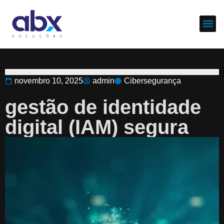
Sobre nós
Cases d
novembro 10, 2025
admin
Cibersegurança
gestão de identidade
digital (IAM) segura