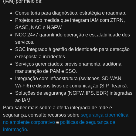
(IAM) por meio de:
Consultoria para diagnóstico, estratégia e roadmap.
Projetos sob medida que integram IAM com ZTRN,
SASE, NAC e NGFW.
NOC 24×7 garantindo operação e escalabilidade dos
serviços.
SOC integrado à gestão de identidade para detecção
e resposta a incidentes.
Serviços gerenciados: provisionamento, auditoria,
manutenção de PAM e SSO.
Integração com infraestrutura (switches, SD‑WAN,
Wi‑Fi6) e dispositivos de comunicação (SIP, Teams).
Soluções de segurança (NGFW, IPS, EDR) integradas
ao IAM.
Para saber mais sobre a oferta integrada de rede e
segurança, consulte recursos sobre
segurança cibernética
no ambiente corporativo
e
políticas de segurança da
informação
.