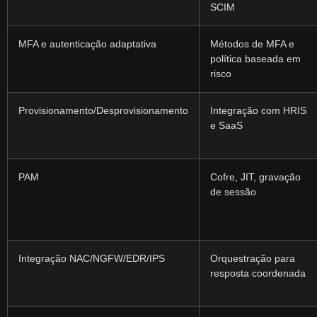
SCIM
MFA e autenticação adaptativa
Métodos de MFA e
política baseada em
risco
Provisionamento/Desprovisionamento
Integração com HRIS
e SaaS
PAM
Cofre, JIT, gravação
de sessão
Integração NAC/NGFW/EDR/IPS
Orquestração para
resposta coordenada