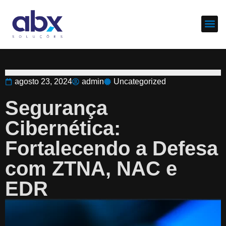
Sobre nós
Cases d
agosto 23, 2024
admin
Uncategorized
Segurança
Cibernética:
Fortalecendo a Defesa
com ZTNA, NAC e
EDR