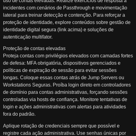
uso de contas elevadas. Realize exercícios de resposta a
incidentes com cenários de Passthrough e movimentação
lateral para treinar detecção e contenção. Para reforçar a
proteção de identidade, explore conteúdos sobre gestão de
identidade digital segura (link acima) e soluções de
autenticação multifator.
Proteção de contas elevadas
Proteja contas com privilégios elevados com camadas fortes
de defesa: MFA obrigatória, dispositivos gerenciados e
políticas de expiração de sessão para evitar sessões
longas. Coloque essas contas atrás de Jump Servers ou
Workstations Seguras. Proíba login direto em controladores
de domínio para contas administrativas, forçando sessões
controladas via hosts de confiança. Monitore tentativas de
login e ações administrativas com alertas para atividades
fora do padrão.
Aplique rotação de credenciais sempre que possível e
registre cada ação administrativa. Use senhas únicas por