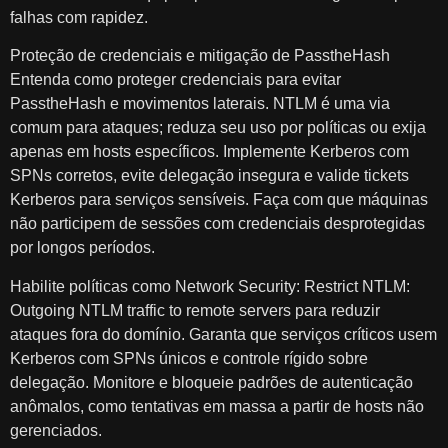
falhas com rapidez.
Proteção de credenciais e mitigação de PasstheHash
Entenda como proteger credenciais para evitar
PasstheHash e movimentos laterais. NTLM é uma via
comum para ataques; reduza seu uso por políticas ou exija
apenas em hosts específicos. Implemente Kerberos com
SPNs corretos, evite delegação insegura e valide tickets
Kerberos para serviços sensíveis. Faça com que máquinas
não participem de sessões com credenciais desprotegidas
por longos períodos.
Habilite políticas como Network Security: Restrict NTLM:
Outgoing NTLM traffic to remote servers para reduzir
ataques fora do domínio. Garanta que serviços críticos usem
Kerberos com SPNs únicos e controle rígido sobre
delegação. Monitore e bloqueie padrões de autenticação
anômalos, como tentativas em massa a partir de hosts não
gerenciados.