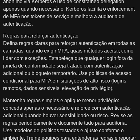
anônimo via Kerberos e uso de constrained delegation
apenas quando necessário. Kerberos facilita o enforcement
de MFA nos tokens de serviço e melhora a auditoria de
autenticação.
Regras para reforçar autenticação
Defina regras claras para reforçar autenticação em todas as
camadas: quando exigir MFA, quais métodos aceitar, como
lidar com exceções. Estabeleça que qualquer login fora da
janela de conformidade seja tratado com autenticação
adicional ou bloqueio temporário. Use políticas de acesso
condicional para MFA em situações de alto risco (logins
remotos, dados sensíveis, elevação de privilégio).
Mantenha regras simples e aplique menor privilégio:
conceda apenas o necessário e reforce com autenticação
adicional quando houver sensibilidade ou risco. Revise as
regras periodicamente e documente tudo para auditoria.
Use modelos de políticas testados e ajuste conforme o
ambiente. Treine equipes para entender as regras e reportar