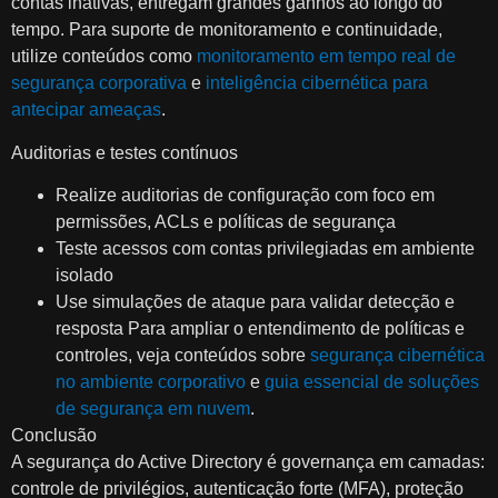
contas inativas, entregam grandes ganhos ao longo do
tempo. Para suporte de monitoramento e continuidade,
utilize conteúdos como
monitoramento em tempo real de
segurança corporativa
e
inteligência cibernética para
antecipar ameaças
.
Auditorias e testes contínuos
Realize auditorias de configuração com foco em
permissões, ACLs e políticas de segurança
Teste acessos com contas privilegiadas em ambiente
isolado
Use simulações de ataque para validar detecção e
resposta Para ampliar o entendimento de políticas e
controles, veja conteúdos sobre
segurança cibernética
no ambiente corporativo
e
guia essencial de soluções
de segurança em nuvem
.
Conclusão
A segurança do Active Directory é governança em camadas:
controle de privilégios, autenticação forte (MFA), proteção