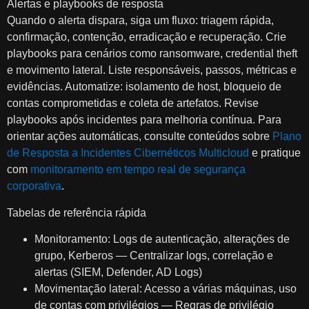
Alertas e playbooks de resposta
Quando o alerta dispara, siga um fluxo: triagem rápida,
confirmação, contenção, erradicação e recuperação. Crie
playbooks para cenários como ransomware, credential theft
e movimento lateral. Liste responsáveis, passos, métricas e
evidências. Automatize: isolamento de host, bloqueio de
contas comprometidas e coleta de artefatos. Revise
playbooks após incidentes para melhoria contínua. Para
orientar ações automáticas, consulte conteúdos sobre
Plano
de Resposta a Incidentes Cibernéticos Multicloud
e pratique
com
monitoramento em tempo real de segurança
corporativa
.
Tabelas de referência rápida
Monitoramento: Logs de autenticação, alterações de
grupo, Kerberos — Centralizar logs, correlação e
alertas (SIEM, Defender, AD Logs)
Movimentação lateral: Acesso a várias máquinas, uso
de contas com privilégios — Regras de privilégio