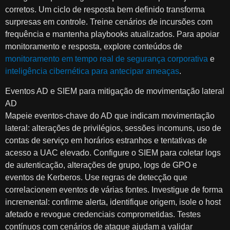
corretos. Um ciclo de resposta bem definido transforma
surpresas em controle. Treine cenários de incursões com
frequência e mantenha playbooks atualizados. Para apoiar
monitoramento e resposta, explore conteúdos de
monitoramento em tempo real de segurança corporativa
e
inteligência cibernética para antecipar ameaças
.
Eventos AD e SIEM para mitigação de movimentação lateral
AD
Mapeie eventos-chave do AD que indicam movimentação
lateral: alterações de privilégios, sessões incomuns, uso de
contas de serviço em horários estranhos e tentativas de
acesso a UAC elevado. Configure o SIEM para coletar logs
de autenticação, alterações de grupo, logs de GPO e
eventos de Kerberos. Use regras de detecção que
correlacionem eventos de várias fontes. Investigue de forma
incremental: confirme alerta, identifique origem, isole o host
afetado e revogue credenciais comprometidas. Testes
contínuos com cenários de ataque ajudam a validar