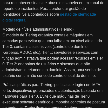
para reconhecer sinais de abuso e estabelecer um canal de
reporte de incidentes. Para aprofundar gestão de
identidade, veja conteúdos sobre
gestão de identidade
digital segura
.
Modelo de níveis administrativos (Tiering)
O modelo de Tiering organiza contas e máquinas em
camadas para evitar que uma falha em um nível afete tudo.
Tier 0: contas mais sensíveis (controle de domínio,
Kerberos, ADUC, etc.). Tier 1: servidores e serviços com
função administrativa que podem acessar recursos em Tier
0. Tier 2: endpoints de usuários e sistemas que não
administram diretamente o domínio. Assim, uma senha de
usuário comum não concede controle total do domínio.
Práticas práticas para Tiering: políticas de login com MFA
forte, dispositivos gerenciados e autenticação baseada em
hardware para Tier 0. Evite que máquinas de Tier 0
executem software genérico e imponha controles de postura
de endpoint. Tenha fluxo de aprovação rigoroso para