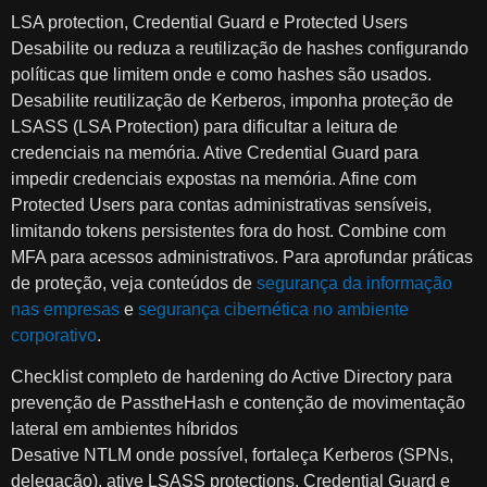
LSA protection, Credential Guard e Protected Users
Desabilite ou reduza a reutilização de hashes configurando
políticas que limitem onde e como hashes são usados.
Desabilite reutilização de Kerberos, imponha proteção de
LSASS (LSA Protection) para dificultar a leitura de
credenciais na memória. Ative Credential Guard para
impedir credenciais expostas na memória. Afine com
Protected Users para contas administrativas sensíveis,
limitando tokens persistentes fora do host. Combine com
MFA para acessos administrativos. Para aprofundar práticas
de proteção, veja conteúdos de
segurança da informação
nas empresas
e
segurança cibernética no ambiente
corporativo
.
Checklist completo de hardening do Active Directory para
prevenção de PasstheHash e contenção de movimentação
lateral em ambientes híbridos
Desative NTLM onde possível, fortaleça Kerberos (SPNs,
delegação), ative LSASS protections, Credential Guard e