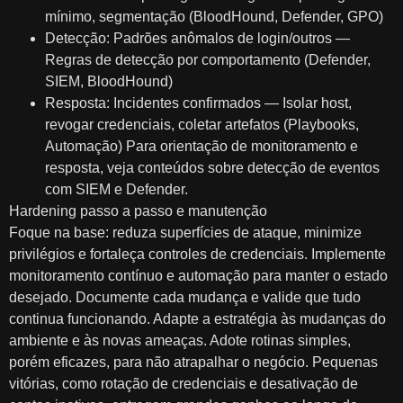
mínimo, segmentação (BloodHound, Defender, GPO)
Detecção: Padrões anômalos de login/outros —
Regras de detecção por comportamento (Defender,
SIEM, BloodHound)
Resposta: Incidentes confirmados — Isolar host,
revogar credenciais, coletar artefatos (Playbooks,
Automação) Para orientação de monitoramento e
resposta, veja conteúdos sobre detecção de eventos
com SIEM e Defender.
Hardening passo a passo e manutenção
Foque na base: reduza superfícies de ataque, minimize
privilégios e fortaleça controles de credenciais. Implemente
monitoramento contínuo e automação para manter o estado
desejado. Documente cada mudança e valide que tudo
continua funcionando. Adapte a estratégia às mudanças do
ambiente e às novas ameaças. Adote rotinas simples,
porém eficazes, para não atrapalhar o negócio. Pequenas
vitórias, como rotação de credenciais e desativação de