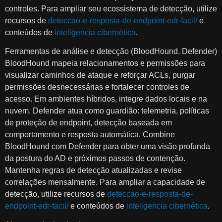
controles. Para ampliar seu ecossistema de detecção, utilize
recursos de
deteccao-e-resposta-de-endpoint-edr-facil/
e
conteúdos de
inteligencia cibernética
.
Ferramentas de análise e detecção (BloodHound, Defender)
BloodHound mapeia relacionamentos e permissões para
visualizar caminhos de ataque e reforçar ACLs, purgar
permissões desnecessárias e fortalecer controles de
acesso. Em ambientes híbridos, integre dados locais e na
nuvem. Defender atua como guardião: telemetria, políticas
de proteção de endpoint, detecção baseada em
comportamento e resposta automática. Combine
BloodHound com Defender para obter uma visão profunda
da postura do AD e próximos passos de contenção.
Mantenha regras de detecção atualizadas e revise
correlações mensalmente. Para ampliar a capacidade de
detecção, utilize recursos de
deteccao-e-resposta-de-
endpoint-edr-facil/
e conteúdos de
inteligencia cibernética
.