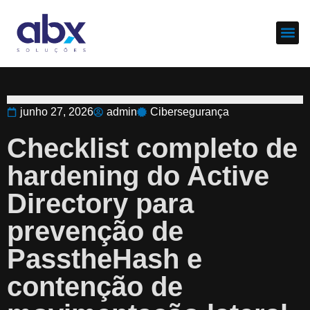
Sobre nós
Cases d
junho 27, 2026
admin
Cibersegurança
Checklist completo de
hardening do Active
Directory para
prevenção de
PasstheHash e
contenção de