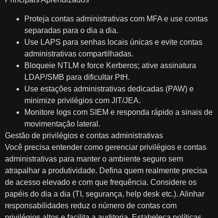
Proteja contas administrativas com MFA e use contas
separadas para o dia a dia.
Use LAPS para senhas locais únicas e evite contas
administrativas compartilhadas.
Bloqueie NTLM e force Kerberos; ative assinatura
LDAP/SMB para dificultar PtH.
Use estações administrativas dedicadas (PAW) e
minimize privilégios com JIT/JEA.
Monitore logs com SIEM e responda rápido a sinais de
movimentação lateral.
Gestão de privilégios e contas administrativas
Você precisa entender como gerenciar privilégios e contas
administrativas para manter o ambiente seguro sem
atrapalhar a produtividade. Defina quem realmente precisa
de acesso elevado e com que frequência. Considere os
papéis do dia a dia (TI, segurança, help desk etc.). Alinhar
responsabilidades reduz o número de contas com
privilégios altos e facilita a auditoria. Estabeleça políticas