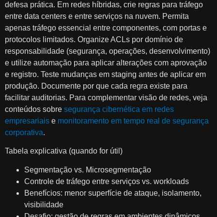
defesa prática. Em redes híbridas, crie regras para tráfego
entre data centers e entre serviços na nuvem. Permita
apenas tráfego essencial entre componentes, com portas e
protocolos limitados. Organize ACLs por domínio de
responsabilidade (segurança, operações, desenvolvimento)
e utilize automação para aplicar alterações com aprovação
e registro. Teste mudanças em staging antes de aplicar em
produção. Documente por que cada regra existe para
facilitar auditorias. Para complementar visão de redes, veja
conteúdos sobre
segurança cibernética em redes
empresariais
e
monitoramento em tempo real de segurança
corporativa
.
Tabela explicativa (quando for útil)
Segmentação vs. Microsegmentação
Controle de tráfego entre serviços vs. workloads
Benefícios: menor superfície de ataque, isolamento,
visibilidade
Desafio: gestão de regras em ambientes dinâmicos