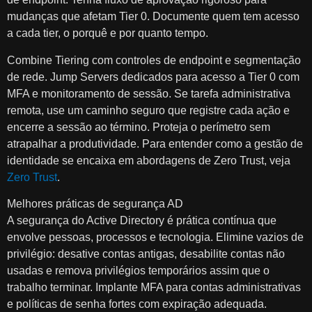
mudanças que afetam Tier 0. Documente quem tem acesso
a cada tier, o porquê e por quanto tempo.
Combine Tiering com controles de endpoint e segmentação
de rede. Jump Servers dedicados para acesso a Tier 0 com
MFA e monitoramento de sessão. Se tarefa administrativa
remota, use um caminho seguro que registre cada ação e
encerre a sessão ao término. Proteja o perímetro sem
atrapalhar a produtividade. Para entender como a gestão de
identidade se encaixa em abordagens de Zero Trust, veja
Zero Trust
.
Melhores práticas de segurança AD
A segurança do Active Directory é prática contínua que
envolve pessoas, processos e tecnologia. Elimine vazios de
privilégio: desative contas antigas, desabilite contas não
usadas e remova privilégios temporários assim que o
trabalho terminar. Implante MFA para contas administrativas
e políticas de senha fortes com expiração adequada.