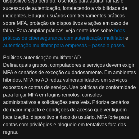
dispositivo seja perdido. Use logs para auditar falhas e
sucessos de autenticação, fortalecendo a visibilidade de
incidentes. Eduque usuários com treinamentos práticos
sobre MFA, proteção de dispositivos e ações em caso de
falha. Para ampliar práticas, veja conteúdos sobre
boas
práticas de cibersegurança com autenticação multifator
e
autenticação multifator para empresas – passo a passo
.
Políticas autenticação multifator AD
Defina quais grupos, computadores e serviços devem exigir
MFA e cenários de exceção cuidadosamente. Em ambientes
híbridos, MFA no AD reduz vulnerabilidades em serviços
expostos e contas de serviço. Use políticas de conformidade
para forçar MFA em logins remotos, consoles
administrativos e solicitações sensíveis. Priorize cenários
de maior impacto e condições de acesso que verifiquem
localização, dispositivo e risco do usuário. MFA forte para
contas com privilégios e bloqueio em tentativas fora das
regras.