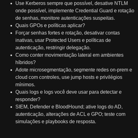
Use Kerberos sempre que possível, desative NTLM
onde possível, implemente Credential Guard e rotação
de senhas, monitore autenticações suspeitas.
Quais GPOs e políticas aplicar?
Forçar senhas fortes e rotação, desativar contas
inativas, usar Protected Users e políticas de
autenticação, restringir delegação.
Como conter movimentação lateral em ambientes
híbridos?
Adote microsegmentação, segmente redes on‑prem e
cloud com controles, use jump hosts e privilégios
mínimos.
Quais logs e logs você deve usar para detectar e
responder?
SIEM, Defender e BloodHound; ative logs do AD,
autenticação, alterações de ACL e GPO; teste com
simulações e playbooks de resposta.