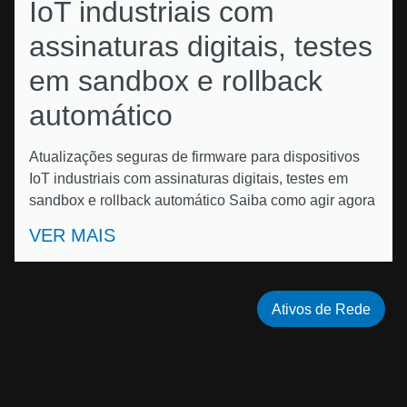
IoT industriais com
assinaturas digitais, testes
em sandbox e rollback
automático
Atualizações seguras de firmware para dispositivos
IoT industriais com assinaturas digitais, testes em
sandbox e rollback automático Saiba como agir agora
VER MAIS
Ativos de Rede