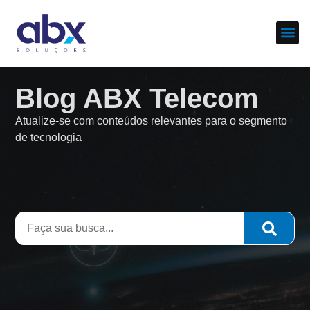
Sobre nós
Cases d
Blog ABX Telecom
Atualize-se com conteúdos relevantes para o segmento
de tecnologia