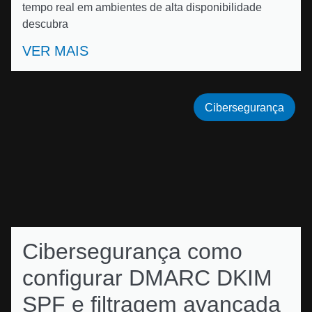
tempo real em ambientes de alta disponibilidade
descubra
VER MAIS
Cibersegurança
Cibersegurança como
configurar DMARC DKIM
SPF e filtragem avançada