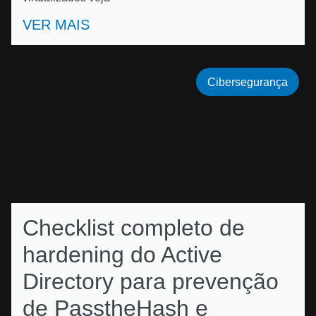
VER MAIS
Cibersegurança
Checklist completo de
hardening do Active
Directory para prevenção
de PasstheHash e