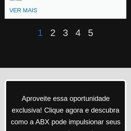
VER MAIS
1
2
3
4
5
Aproveite essa oportunidade
exclusiva! Clique agora e descubra
como a ABX pode impulsionar seus