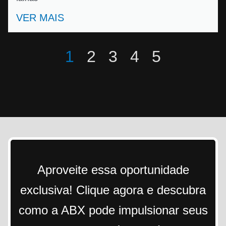
VER MAIS
1
2
3
4
5
Aproveite essa oportunidade
exclusiva! Clique agora e descubra
como a ABX pode impulsionar seus