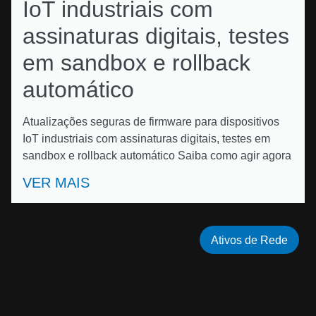
IoT industriais com
assinaturas digitais, testes
em sandbox e rollback
automático
Atualizações seguras de firmware para dispositivos
IoT industriais com assinaturas digitais, testes em
sandbox e rollback automático Saiba como agir agora
VER MAIS
Ativos de Rede