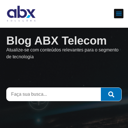
Sobre nós
Cases d
Blog ABX Telecom
Atualize-se com conteúdos relevantes para o segmento
de tecnologia