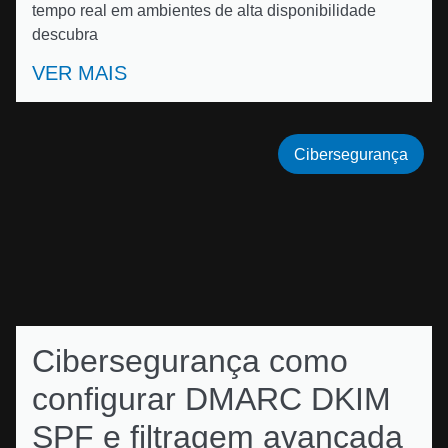
tempo real em ambientes de alta disponibilidade
descubra
VER MAIS
Cibersegurança
Cibersegurança como
configurar DMARC DKIM
SPF e filtragem avançada