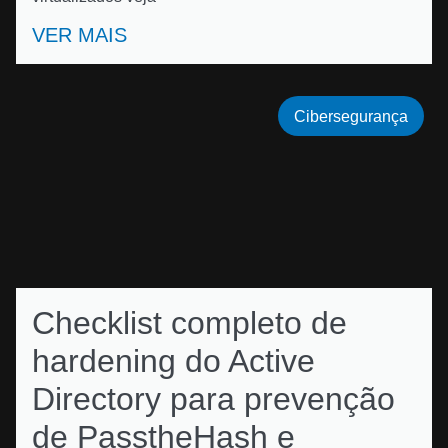
VER MAIS
Cibersegurança
Checklist completo de
hardening do Active
Directory para prevenção
de PasstheHash e