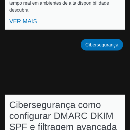
tempo real em ambientes de alta disponibilidade
descubra
VER MAIS
Cibersegurança
Cibersegurança como
configurar DMARC DKIM
SPF e filtragem avançada