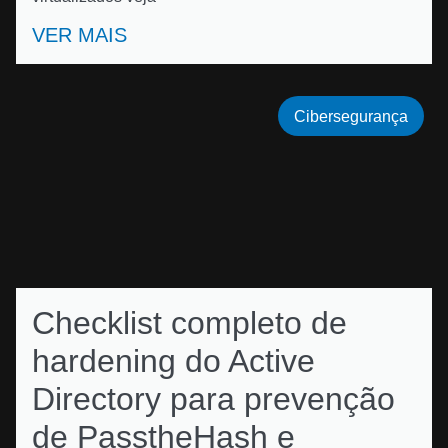
VER MAIS
Cibersegurança
Checklist completo de
hardening do Active
Directory para prevenção
de PasstheHash e