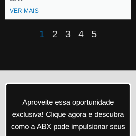
VER MAIS
1
2
3
4
5
Aproveite essa oportunidade
exclusiva! Clique agora e descubra
como a ABX pode impulsionar seus