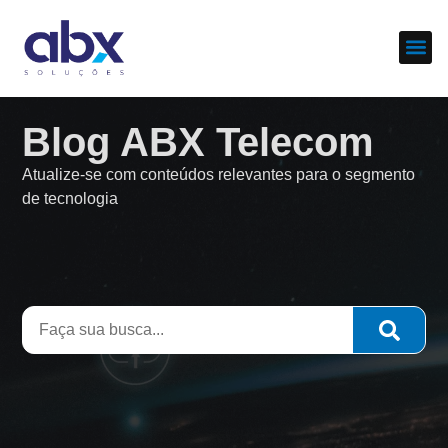
Sobre nós
Cases d
Blog ABX Telecom
Atualize-se com conteúdos relevantes para o segmento
de tecnologia