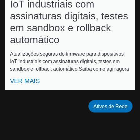
IoT industriais com
assinaturas digitais, testes
em sandbox e rollback
automático
Atualizações seguras de firmware para dispositivos
IoT industriais com assinaturas digitais, testes em
sandbox e rollback automático Saiba como agir agora
VER MAIS
Ativos de Rede