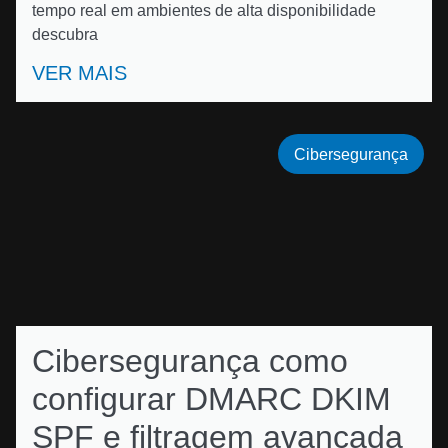
tempo real em ambientes de alta disponibilidade
descubra
VER MAIS
Cibersegurança
Cibersegurança como
configurar DMARC DKIM
SPF e filtragem avançada