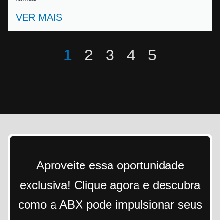
VER MAIS
1
2
3
4
5
Aproveite essa oportunidade
exclusiva! Clique agora e descubra
como a ABX pode impulsionar seus