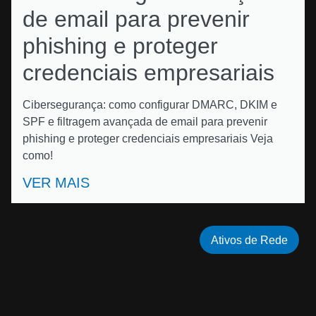
de email para prevenir
phishing e proteger
credenciais empresariais
Cibersegurança: como configurar DMARC, DKIM e
SPF e filtragem avançada de email para prevenir
phishing e proteger credenciais empresariais Veja
como!
VER MAIS
Ativos de Rede