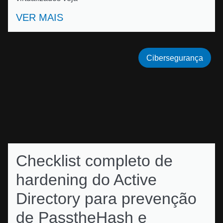
VER MAIS
Cibersegurança
Checklist completo de
hardening do Active
Directory para prevenção
de PasstheHash e