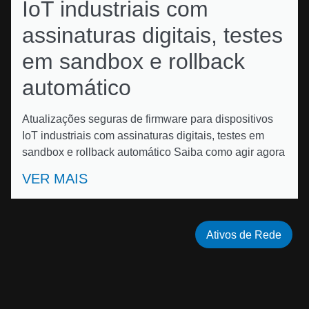
IoT industriais com
assinaturas digitais, testes
em sandbox e rollback
automático
Atualizações seguras de firmware para dispositivos
IoT industriais com assinaturas digitais, testes em
sandbox e rollback automático Saiba como agir agora
VER MAIS
Ativos de Rede