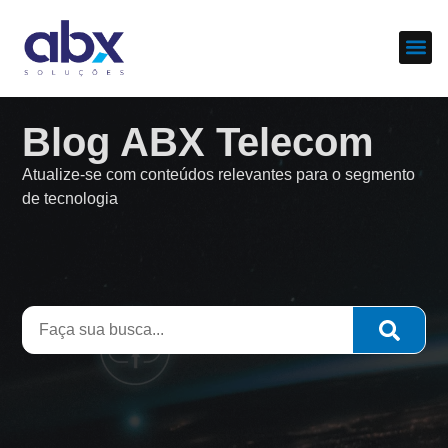
Sobre nós
Cases d
Blog ABX Telecom
Atualize-se com conteúdos relevantes para o segmento
de tecnologia