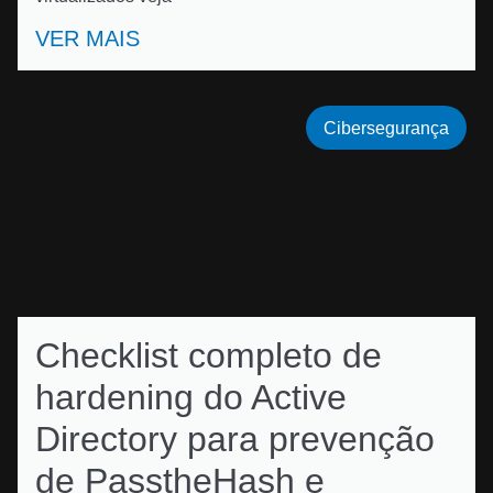
VER MAIS
Cibersegurança
Checklist completo de
hardening do Active
Directory para prevenção
de PasstheHash e