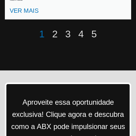
VER MAIS
1
2
3
4
5
Aproveite essa oportunidade
exclusiva! Clique agora e descubra
como a ABX pode impulsionar seus