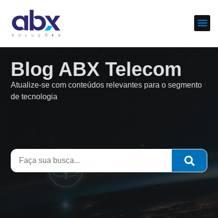
Sobre nós
Cases d
Blog ABX Telecom
Atualize-se com conteúdos relevantes para o segmento
de tecnologia