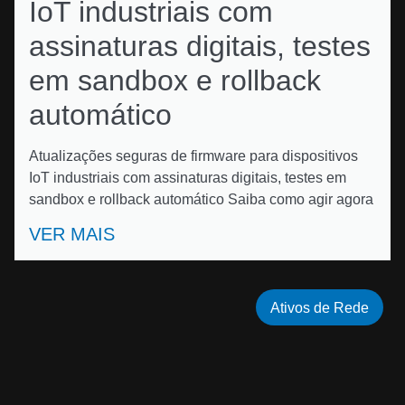
IoT industriais com
assinaturas digitais, testes
em sandbox e rollback
automático
Atualizações seguras de firmware para dispositivos
IoT industriais com assinaturas digitais, testes em
sandbox e rollback automático Saiba como agir agora
VER MAIS
Ativos de Rede