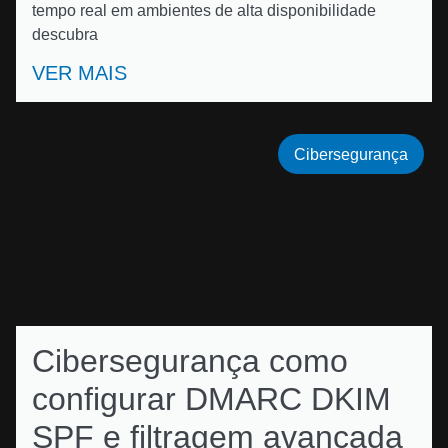
tempo real em ambientes de alta disponibilidade
descubra
VER MAIS
Cibersegurança
Cibersegurança como
configurar DMARC DKIM
SPF e filtragem avançada