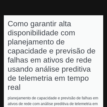
Como garantir alta
disponibilidade com
planejamento de
capacidade e previsão de
falhas em ativos de rede
usando análise preditiva
de telemetria em tempo
real
planejamento de capacidade e previsão de falhas em
ativos de rede com análise preditiva de telemetria em