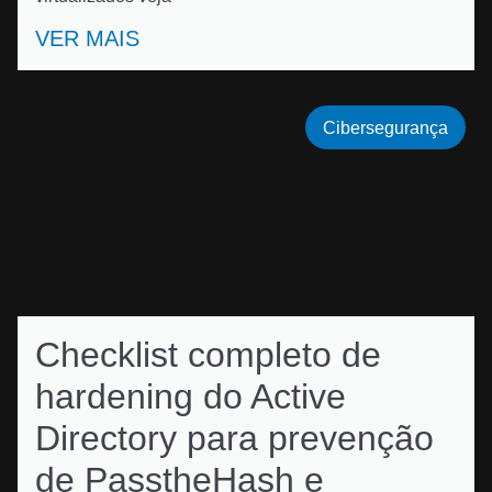
VER MAIS
Cibersegurança
Checklist completo de
hardening do Active
Directory para prevenção
de PasstheHash e