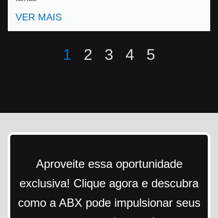
VER MAIS
1
2
3
4
5
Aproveite essa oportunidade
exclusiva! Clique agora e descubra
como a ABX pode impulsionar seus