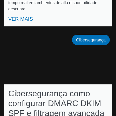
tempo real em ambientes de alta disponibilidade
descubra
VER MAIS
Cibersegurança
Cibersegurança como
configurar DMARC DKIM
SPF e filtragem avançada