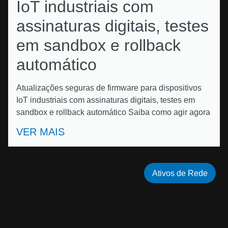
IoT industriais com
assinaturas digitais, testes
em sandbox e rollback
automático
Atualizações seguras de firmware para dispositivos
IoT industriais com assinaturas digitais, testes em
sandbox e rollback automático Saiba como agir agora
VER MAIS
Ativos de Rede