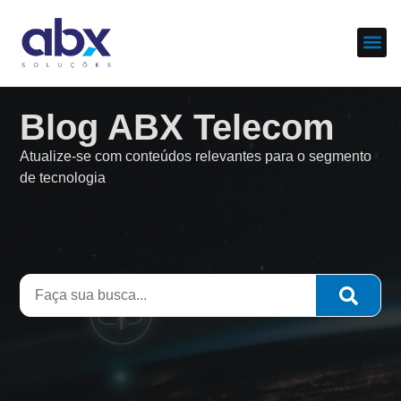
Sobre nós
Cases d
Blog ABX Telecom
Atualize-se com conteúdos relevantes para o segmento
de tecnologia