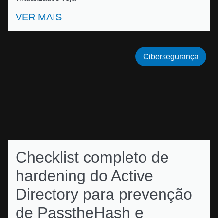
VER MAIS
Cibersegurança
Checklist completo de
hardening do Active
Directory para prevenção
de PasstheHash e