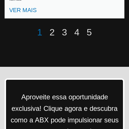
VER MAIS
1
2
3
4
5
Aproveite essa oportunidade
exclusiva! Clique agora e descubra
como a ABX pode impulsionar seus