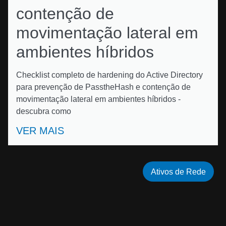
contenção de
movimentação lateral em
ambientes híbridos
Checklist completo de hardening do Active Directory
para prevenção de PasstheHash e contenção de
movimentação lateral em ambientes híbridos -
descubra como
VER MAIS
Ativos de Rede