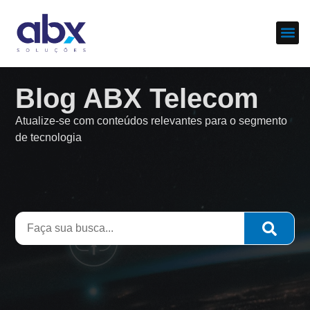
Sobre nós
Cases d
Blog ABX Telecom
Atualize-se com conteúdos relevantes para o segmento
de tecnologia