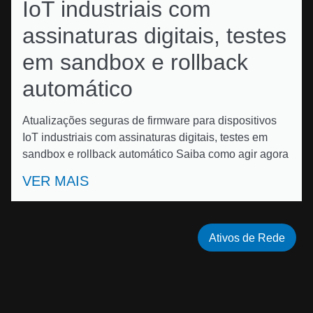
IoT industriais com
assinaturas digitais, testes
em sandbox e rollback
automático
Atualizações seguras de firmware para dispositivos
IoT industriais com assinaturas digitais, testes em
sandbox e rollback automático Saiba como agir agora
VER MAIS
Ativos de Rede