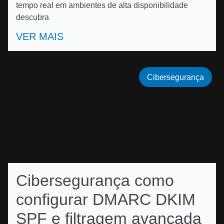
tempo real em ambientes de alta disponibilidade
descubra
VER MAIS
Cibersegurança
Cibersegurança como
configurar DMARC DKIM
SPF e filtragem avançada