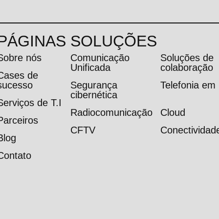
PÁGINAS
SOLUÇÕES
Sobre nós
Comunicação
Soluções de
Unificada
colaboração
Cases de
sucesso
Segurança
Telefonia e
cibernética
Serviços de T.I
Radiocomunicação
Cloud
Parceiros
CFTV
Conectividad
Blog
Contato