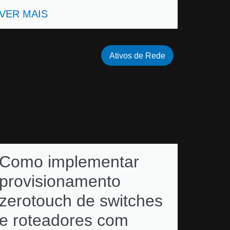
VER MAIS
Ativos de Rede
Como implementar
provisionamento
zerotouch de switches
e roteadores com