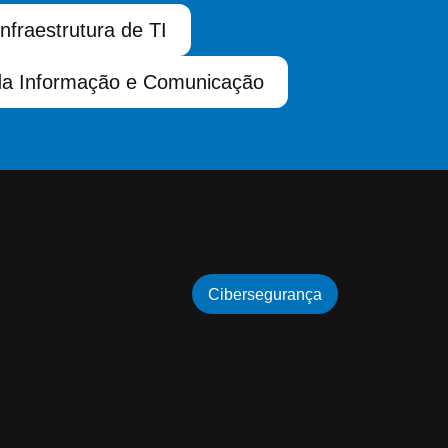
Infraestrutura de TI
da Informação e Comunicação
Cibersegurança