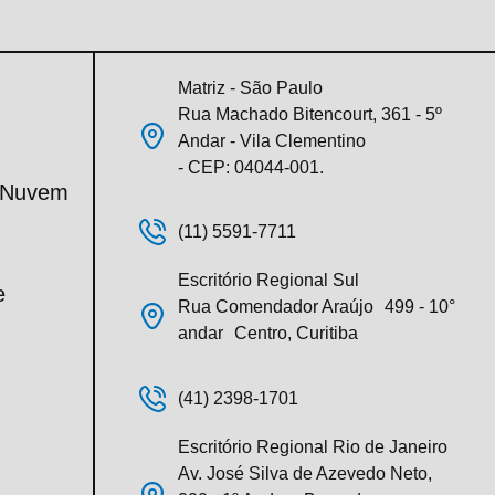
Matriz - São Paulo
Rua Machado Bitencourt, 361 - 5º
Andar - Vila Clementino
- CEP: 04044-001.
m Nuvem
(11) 5591-7711
Escritório Regional Sul
e
Rua Comendador Araújo 499 - 10°
andar Centro, Curitiba
(41) 2398-1701
Escritório Regional Rio de Janeiro
Av. José Silva de Azevedo Neto,