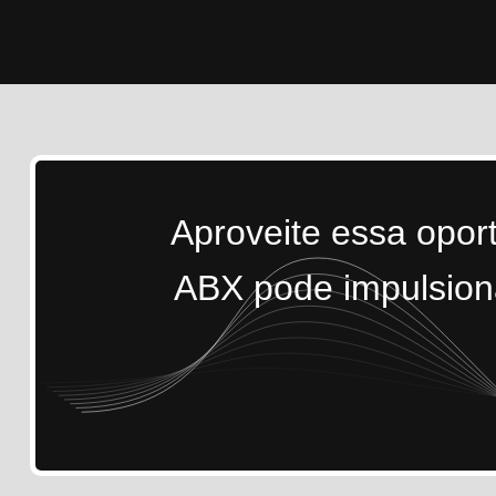
Aproveite essa opor
ABX pode impulsiona