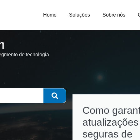
Home
Soluções
Sobre nós
m
segmento de tecnologia
Como garant
atualizações
seguras de