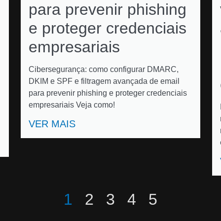
para prevenir phishing
e proteger credenciais
empresariais
Cibersegurança: como configurar DMARC,
DKIM e SPF e filtragem avançada de email
para prevenir phishing e proteger credenciais
empresariais Veja como!
VER MAIS
1
2
3
4
5