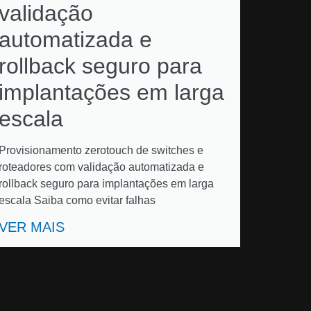
validação
automatizada e
rollback seguro para
implantações em larga
escala
Provisionamento zerotouch de switches e
roteadores com validação automatizada e
rollback seguro para implantações em larga
escala Saiba como evitar falhas
VER MAIS