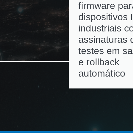
firmware par
dispositivos 
industriais 
assinaturas d
testes em s
e rollback
automático