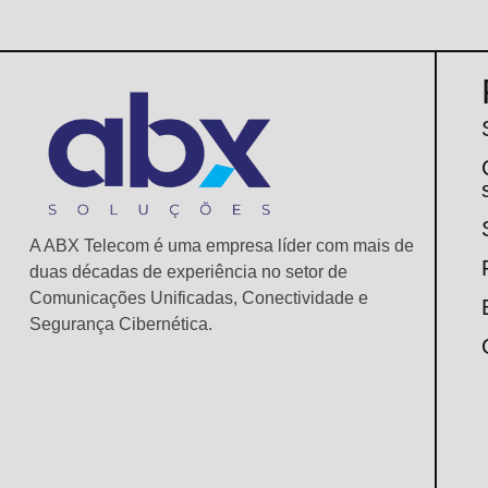
A ABX Telecom é uma empresa líder com mais de
duas décadas de experiência no setor de
Comunicações Unificadas, Conectividade e
Segurança Cibernética.