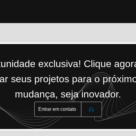
tunidade exclusiva! Clique ago
r seus projetos para o próximo
mudança, seja inovador.
Entrar em contato