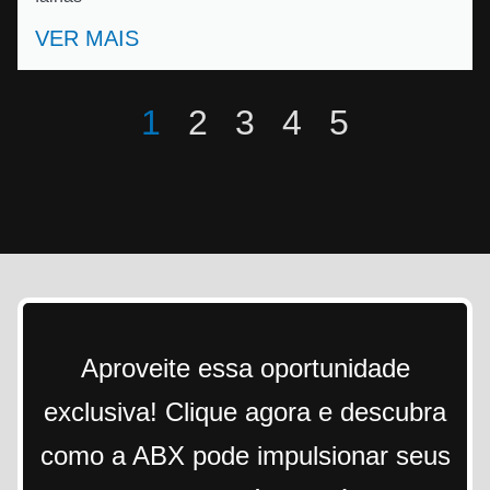
VER MAIS
1
2
3
4
5
Aproveite essa oportunidade
exclusiva! Clique agora e descubra
como a ABX pode impulsionar seus