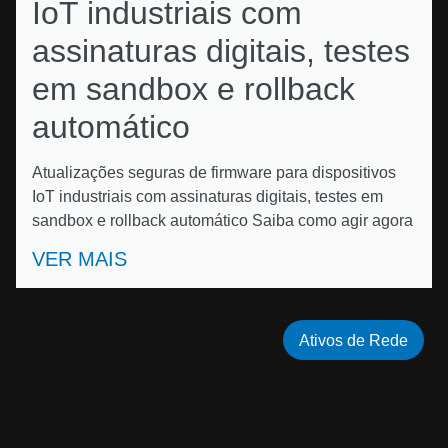
IoT industriais com
assinaturas digitais, testes
em sandbox e rollback
automático
Atualizações seguras de firmware para dispositivos
IoT industriais com assinaturas digitais, testes em
sandbox e rollback automático Saiba como agir agora
VER MAIS
Ativos de Rede