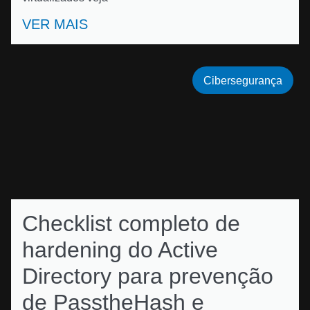
VER MAIS
Cibersegurança
Checklist completo de
hardening do Active
Directory para prevenção
de PasstheHash e