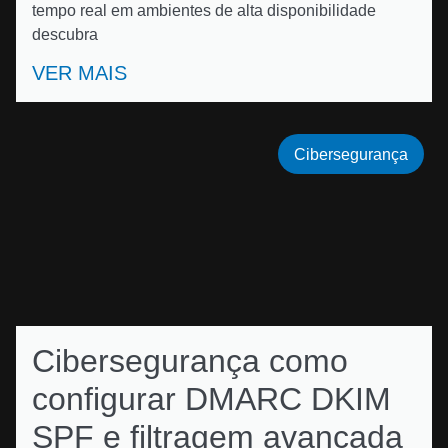
tempo real em ambientes de alta disponibilidade
descubra
VER MAIS
Cibersegurança
Cibersegurança como
configurar DMARC DKIM
SPF e filtragem avançada