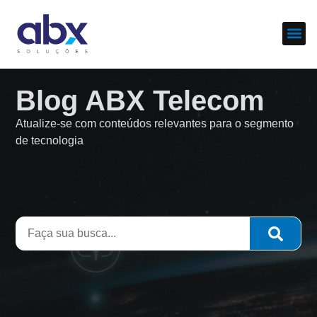
Sobre nós
Cases d
Blog ABX Telecom
Atualize-se com conteúdos relevantes para o segmento
de tecnologia