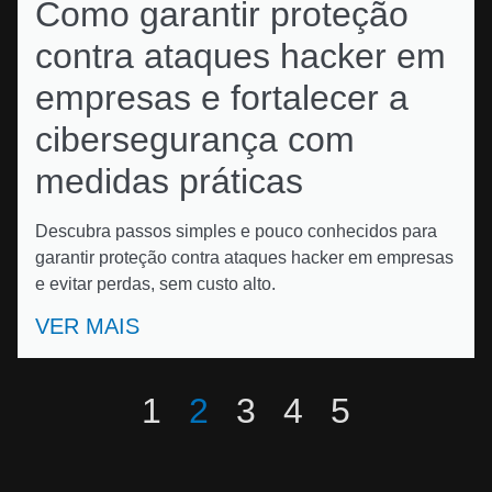
Como garantir proteção
contra ataques hacker em
empresas e fortalecer a
cibersegurança com
medidas práticas
Descubra passos simples e pouco conhecidos para
garantir proteção contra ataques hacker em empresas
e evitar perdas, sem custo alto.
VER MAIS
1
2
3
4
5