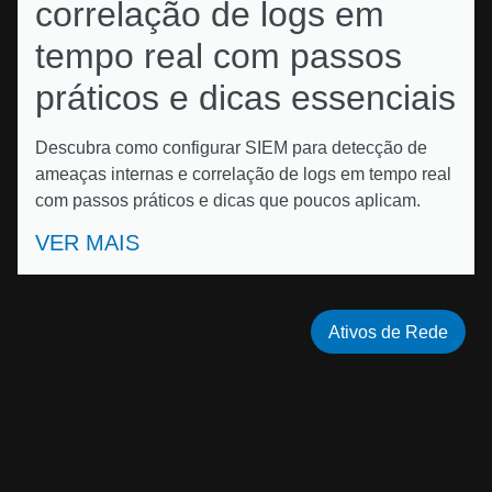
correlação de logs em
tempo real com passos
práticos e dicas essenciais
Descubra como configurar SIEM para detecção de
ameaças internas e correlação de logs em tempo real
com passos práticos e dicas que poucos aplicam.
VER MAIS
Ativos de Rede