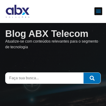
Sobre nós
Cases d
Blog ABX Telecom
Atualize-se com conteúdos relevantes para o segmento
de tecnologia