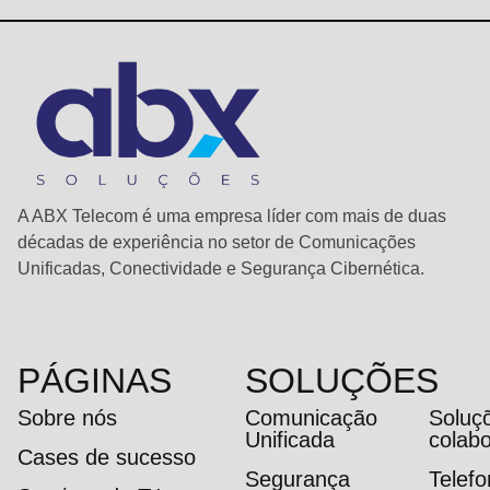
A ABX Telecom é uma empresa líder com mais de duas
décadas de experiência no setor de Comunicações
Unificadas, Conectividade e Segurança Cibernética.
PÁGINAS
SOLUÇÕES
Sobre nós
Comunicação
Soluç
Unificada
colab
Cases de sucesso
Segurança
Telef