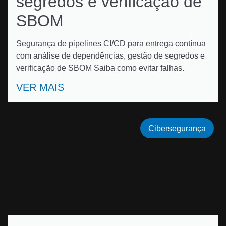
segredos e verificação de
SBOM
Segurança de pipelines CI/CD para entrega contínua
com análise de dependências, gestão de segredos e
verificação de SBOM Saiba como evitar falhas.
VER MAIS
Cibersegurança