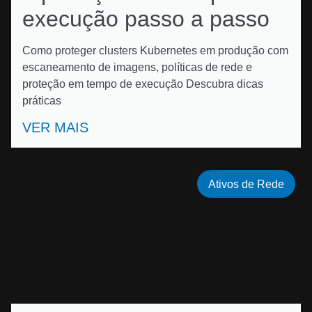
execução passo a passo
Como proteger clusters Kubernetes em produção com
escaneamento de imagens, políticas de rede e
proteção em tempo de execução Descubra dicas
práticas
VER MAIS
Ativos de Rede