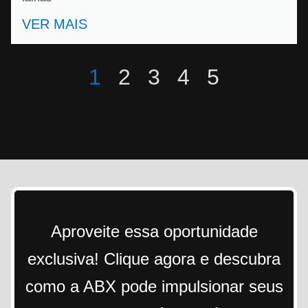
VER MAIS
1
2
3
4
5
Aproveite essa oportunidade
exclusiva! Clique agora e descubra
como a ABX pode impulsionar seus