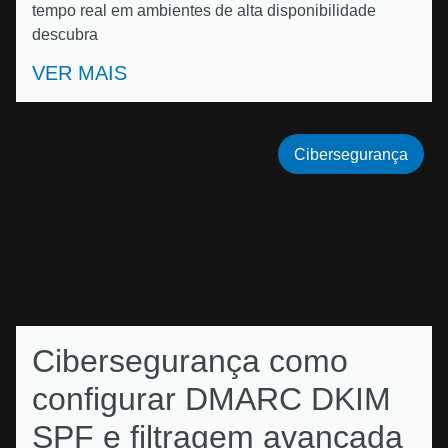
tempo real em ambientes de alta disponibilidade
descubra
VER MAIS
Cibersegurança
Cibersegurança como
configurar DMARC DKIM
SPF e filtragem avançada