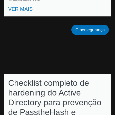
VER MAIS
Cibersegurança
Checklist completo de
hardening do Active
Directory para prevenção
de PasstheHash e