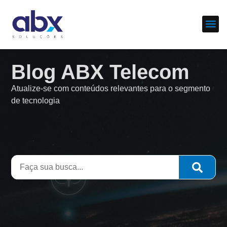
Sobre nós
Cases d
Blog ABX Telecom
Atualize-se com conteúdos relevantes para o segmento
de tecnologia