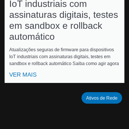
IoT industriais com
assinaturas digitais, testes
em sandbox e rollback
automático
Atualizações seguras de firmware para dispositivos
IoT industriais com assinaturas digitais, testes em
sandbox e rollback automático Saiba como agir agora
VER MAIS
Ativos de Rede