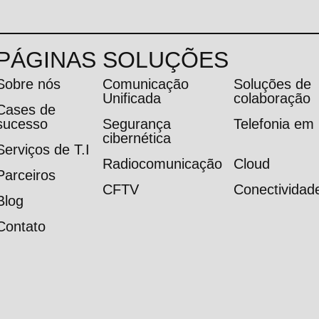
PÁGINAS
SOLUÇÕES
Sobre nós
Comunicação
Soluções de
Unificada
colaboração
Cases de
sucesso
Segurança
Telefonia e
cibernética
Serviços de T.I
Radiocomunicação
Cloud
Parceiros
CFTV
Conectividad
Blog
Contato