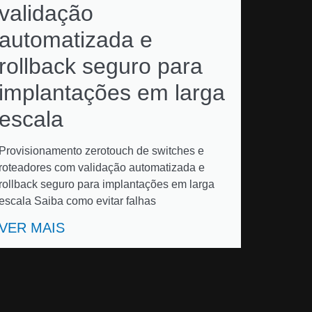
validação
automatizada e
rollback seguro para
implantações em larga
escala
Provisionamento zerotouch de switches e
roteadores com validação automatizada e
rollback seguro para implantações em larga
escala Saiba como evitar falhas
VER MAIS