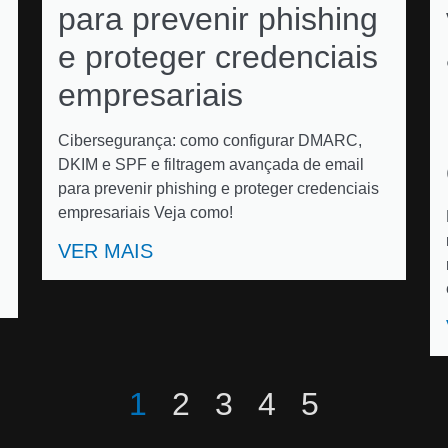
para prevenir phishing
e proteger credenciais
empresariais
Cibersegurança: como configurar DMARC,
DKIM e SPF e filtragem avançada de email
para prevenir phishing e proteger credenciais
empresariais Veja como!
VER MAIS
1
2
3
4
5