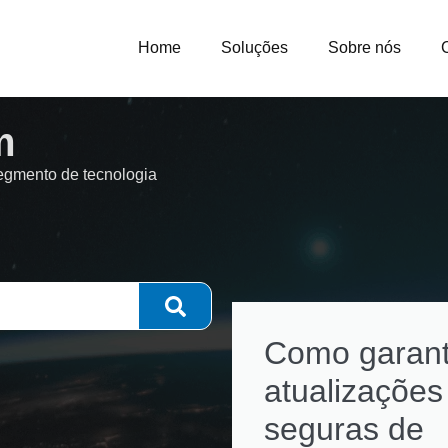
Home
Soluções
Sobre nós
m
segmento de tecnologia
Como garant
atualizações
seguras de