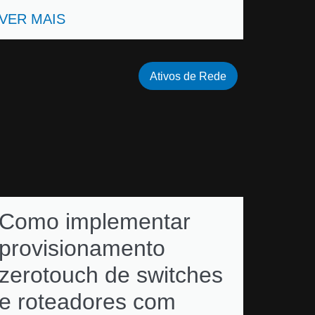
VER MAIS
Ativos de Rede
Como implementar
provisionamento
zerotouch de switches
e roteadores com