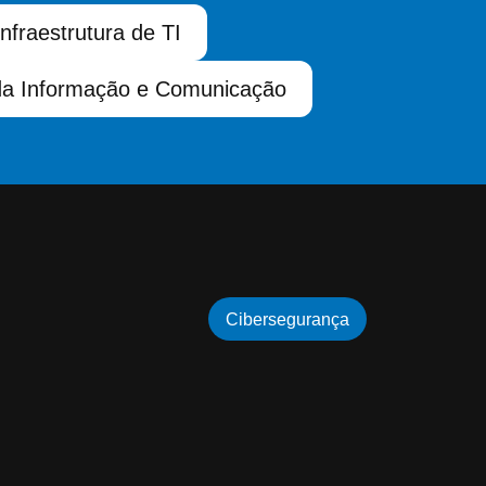
Infraestrutura de TI
da Informação e Comunicação
Cibersegurança