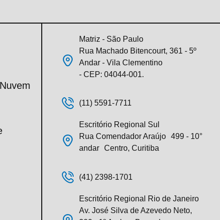
Matriz - São Paulo
Rua Machado Bitencourt, 361 - 5º
Andar - Vila Clementino
- CEP: 04044-001.
m Nuvem
(11) 5591-7711
Escritório Regional Sul
e
Rua Comendador Araújo 499 - 10°
andar Centro, Curitiba
(41) 2398-1701
Escritório Regional Rio de Janeiro
Av. José Silva de Azevedo Neto,