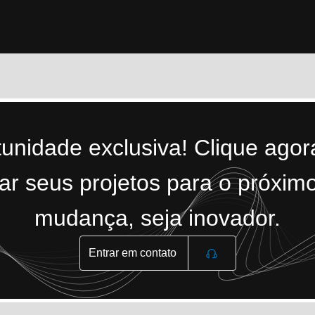
tunidade exclusiva! Clique ago
r seus projetos para o próximo
mudança, seja inovador.
Entrar em contato