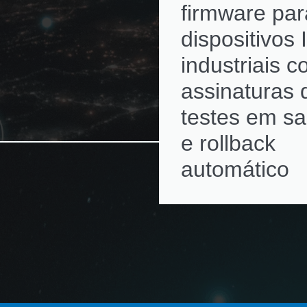
firmware par
dispositivos 
industriais 
assinaturas d
testes em s
e rollback
automático