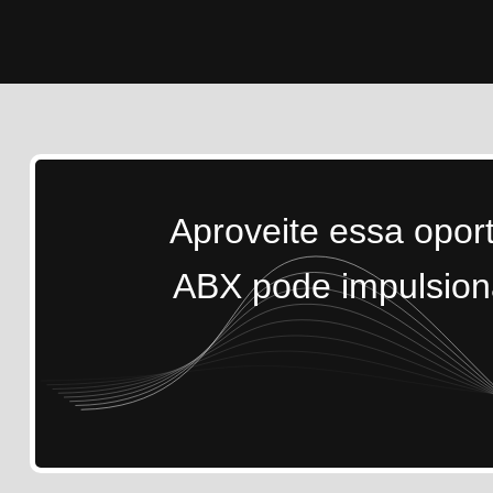
Aproveite essa opor
ABX pode impulsiona