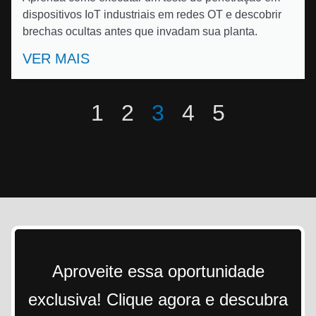
dispositivos IoT industriais em redes OT e descobrir
brechas ocultas antes que invadam sua planta.
VER MAIS
1
2
3
4
5
Aproveite essa oportunidade
exclusiva! Clique agora e descubra