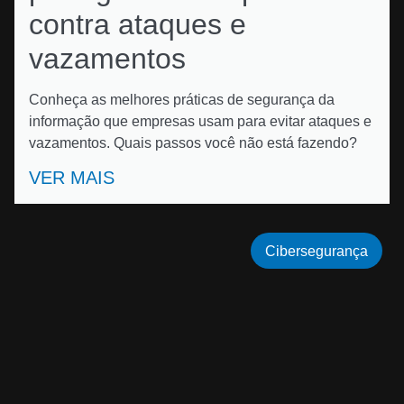
contra ataques e
vazamentos
Conheça as melhores práticas de segurança da
informação que empresas usam para evitar ataques e
vazamentos. Quais passos você não está fazendo?
VER MAIS
Cibersegurança