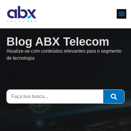
Sobre nós
Cases d
Blog ABX Telecom
Atualize-se com conteúdos relevantes para o segmento
de tecnologia