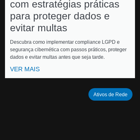
com estratégias práticas
para proteger dados e
evitar multas
Descubra como implementar compliance LGPD e
segurança cibernética com passos práticos, proteger
dados e evitar multas antes que seja tarde.
VER MAIS
Ativos de Rede