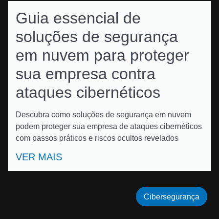
Guia essencial de
soluções de segurança
em nuvem para proteger
sua empresa contra
ataques cibernéticos
Descubra como soluções de segurança em nuvem
podem proteger sua empresa de ataques cibernéticos
com passos práticos e riscos ocultos revelados
VER MAIS
Cibersegurança