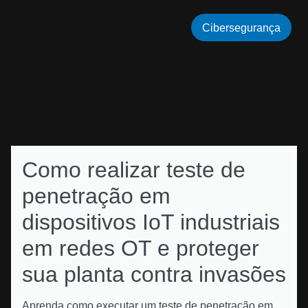
Cibersegurança
Como realizar teste de
penetração em
dispositivos IoT industriais
em redes OT e proteger
sua planta contra invasões
Aprenda como executar um teste de penetração em