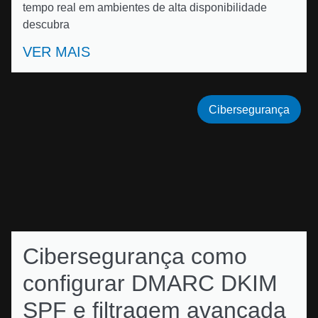
tempo real em ambientes de alta disponibilidade
descubra
VER MAIS
Cibersegurança
Cibersegurança como
configurar DMARC DKIM
SPF e filtragem avançada