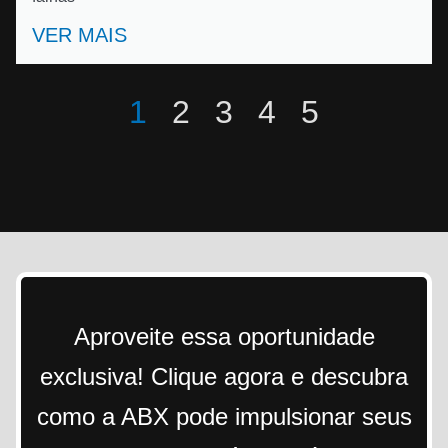
VER MAIS
1
2
3
4
5
Aproveite essa oportunidade
exclusiva! Clique agora e descubra
como a ABX pode impulsionar seus