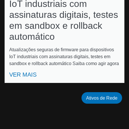
IoT industriais com
assinaturas digitais, testes
em sandbox e rollback
automático
Atualizações seguras de firmware para dispositivos
IoT industriais com assinaturas digitais, testes em
sandbox e rollback automático Saiba como agir agora
VER MAIS
Ativos de Rede