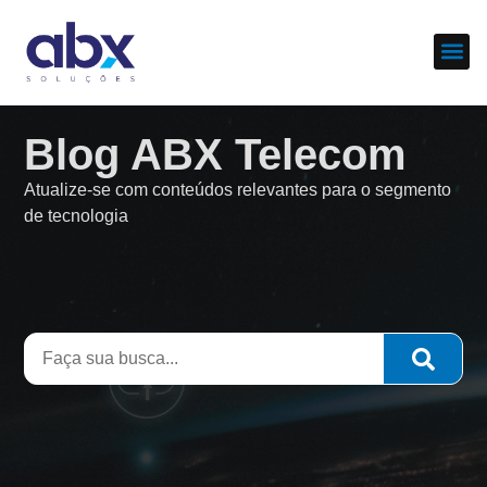
Sobre nós
Cases d
Blog ABX Telecom
Atualize-se com conteúdos relevantes para o segmento
de tecnologia