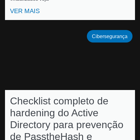
VER MAIS
Cibersegurança
Checklist completo de
hardening do Active
Directory para prevenção
de PasstheHash e