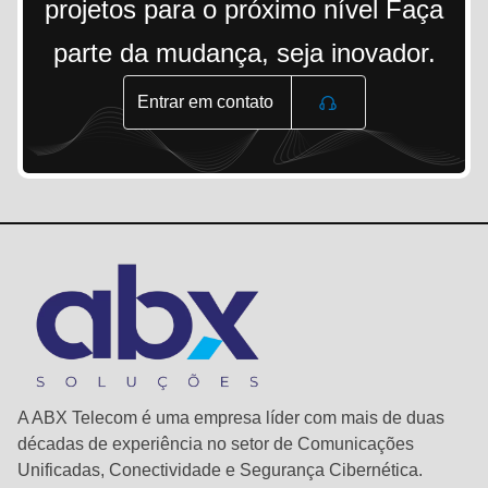
projetos para o próximo nível Faça
parte da mudança, seja inovador.
Entrar em contato
A ABX Telecom é uma empresa líder com mais de duas
décadas de experiência no setor de Comunicações
Unificadas, Conectividade e Segurança Cibernética.