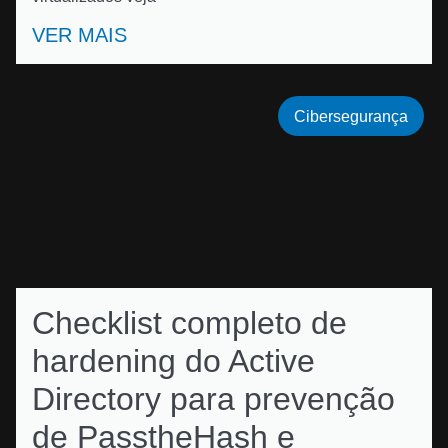
VER MAIS
Cibersegurança
Checklist completo de
hardening do Active
Directory para prevenção
de PasstheHash e