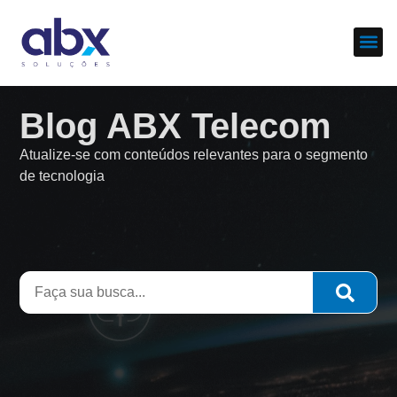
Sobre nós
Cases d
Blog ABX Telecom
Atualize-se com conteúdos relevantes para o segmento
de tecnologia