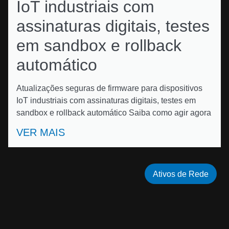
IoT industriais com
assinaturas digitais, testes
em sandbox e rollback
automático
Atualizações seguras de firmware para dispositivos
IoT industriais com assinaturas digitais, testes em
sandbox e rollback automático Saiba como agir agora
VER MAIS
Ativos de Rede