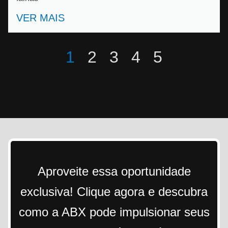
VER MAIS
1
2
3
4
5
Aproveite essa oportunidade
exclusiva! Clique agora e descubra
como a ABX pode impulsionar seus