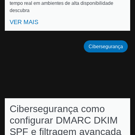
tempo real em ambientes de alta disponibilidade
descubra
VER MAIS
Cibersegurança
Cibersegurança como
configurar DMARC DKIM
SPF e filtragem avançada