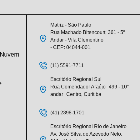
Matriz - São Paulo
Rua Machado Bitencourt, 361 - 5º
Andar - Vila Clementino
- CEP: 04044-001.
m Nuvem
(11) 5591-7711
Escritório Regional Sul
e
Rua Comendador Araújo 499 - 10°
andar Centro, Curitiba
(41) 2398-1701
Escritório Regional Rio de Janeiro
Av. José Silva de Azevedo Neto,