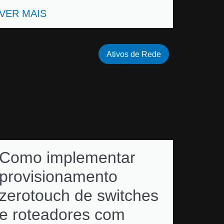
VER MAIS
Ativos de Rede
Como implementar
provisionamento
zerotouch de switches
e roteadores com