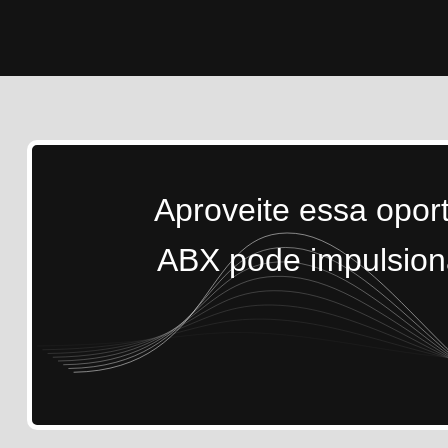
Aproveite essa opor
ABX pode impulsiona