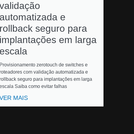
validação
automatizada e
rollback seguro para
implantações em larga
escala
Provisionamento zerotouch de switches e
roteadores com validação automatizada e
rollback seguro para implantações em larga
escala Saiba como evitar falhas
VER MAIS