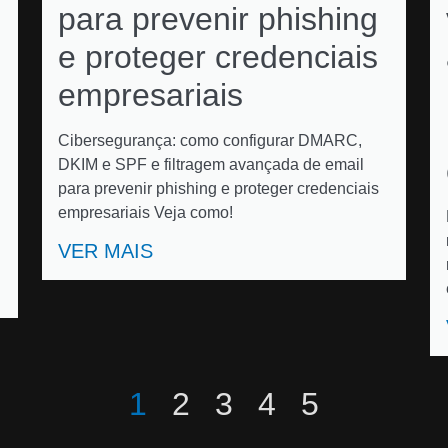
para prevenir phishing
e proteger credenciais
empresariais
Cibersegurança: como configurar DMARC,
DKIM e SPF e filtragem avançada de email
para prevenir phishing e proteger credenciais
empresariais Veja como!
VER MAIS
1
2
3
4
5