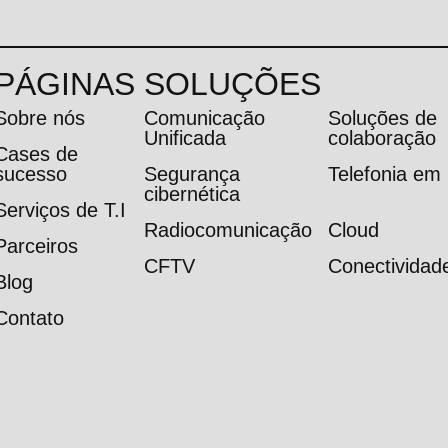
PÁGINAS
SOLUÇÕES
Sobre nós
Comunicação
Soluções de
Unificada
colaboração
Cases de
sucesso
Segurança
Telefonia e
cibernética
Serviços de T.I
Radiocomunicação
Cloud
Parceiros
CFTV
Conectividad
Blog
Contato