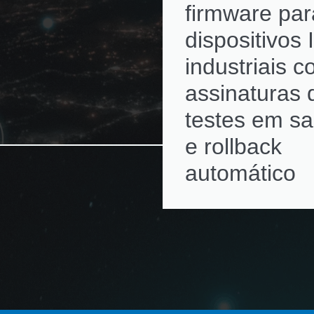
firmware par
dispositivos 
industriais 
assinaturas d
testes em s
e rollback
automático