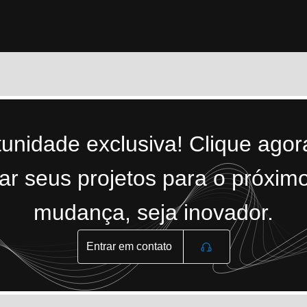
tunidade exclusiva! Clique ago
r seus projetos para o próximo
mudança, seja inovador.
Entrar em contato