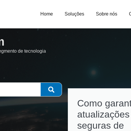
Home
Soluções
Sobre nós
m
segmento de tecnologia
Como garant
atualizações
seguras de