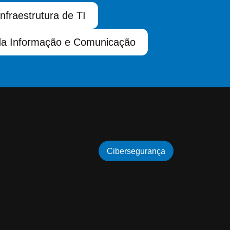
Infraestrutura de TI
da Informação e Comunicação
Cibersegurança