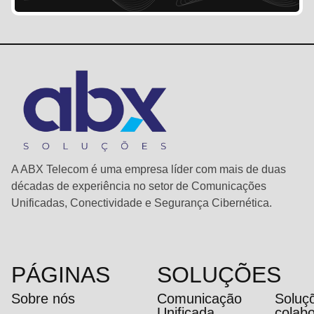
A ABX Telecom é uma empresa líder com mais de duas
décadas de experiência no setor de Comunicações
Unificadas, Conectividade e Segurança Cibernética.
PÁGINAS
SOLUÇÕES
Sobre nós
Comunicação
Soluç
Unificada
colab