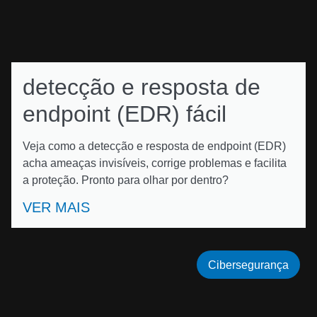
detecção e resposta de
endpoint (EDR) fácil
Veja como a detecção e resposta de endpoint (EDR)
acha ameaças invisíveis, corrige problemas e facilita
a proteção. Pronto para olhar por dentro?
VER MAIS
Cibersegurança