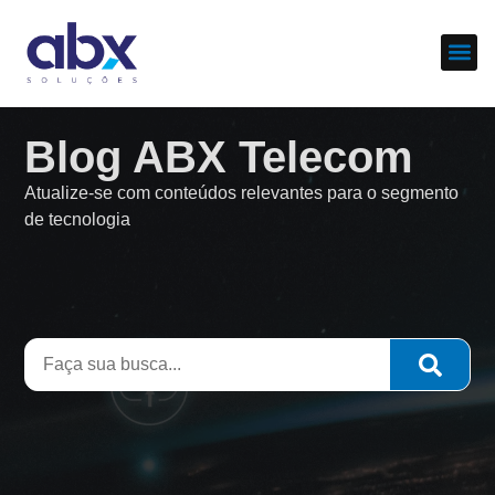
Sobre nós
Cases d
Blog ABX Telecom
Atualize-se com conteúdos relevantes para o segmento
de tecnologia