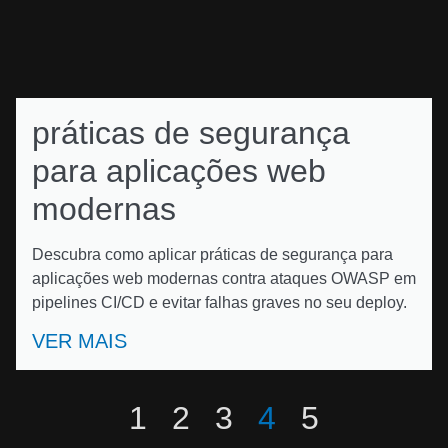
práticas de segurança
para aplicações web
modernas
Descubra como aplicar práticas de segurança para
aplicações web modernas contra ataques OWASP em
pipelines CI/CD e evitar falhas graves no seu deploy.
VER MAIS
1
2
3
4
5