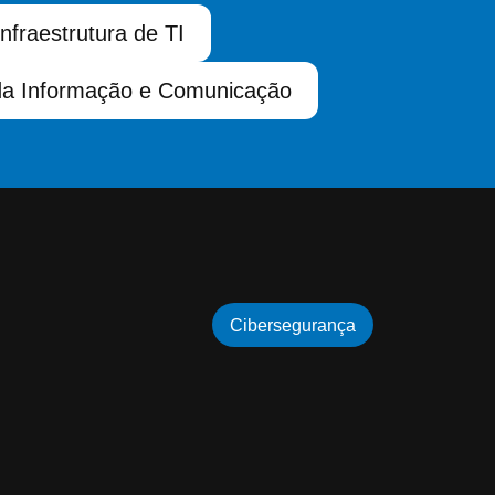
Infraestrutura de TI
da Informação e Comunicação
Cibersegurança