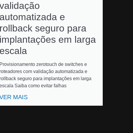
validação
automatizada e
rollback seguro para
implantações em larga
escala
Provisionamento zerotouch de switches e
roteadores com validação automatizada e
rollback seguro para implantações em larga
escala Saiba como evitar falhas
VER MAIS