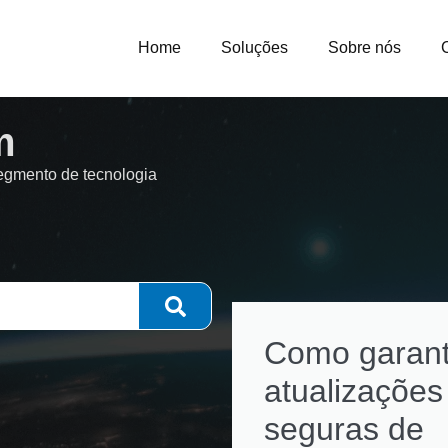
Home
Soluções
Sobre nós
m
segmento de tecnologia
Como garant
atualizações
seguras de