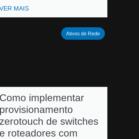
VER MAIS
Ativos de Rede
Como implementar
provisionamento
zerotouch de switches
e roteadores com