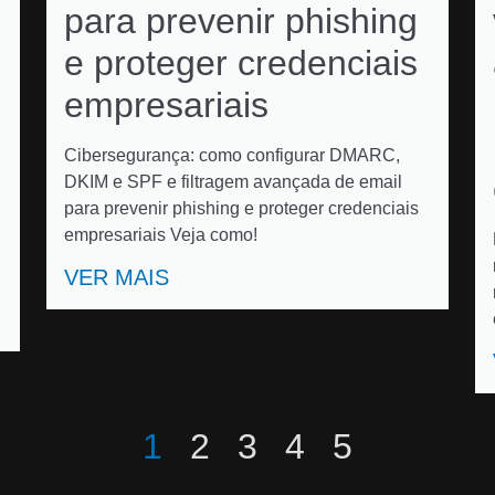
para prevenir phishing
e proteger credenciais
empresariais
Cibersegurança: como configurar DMARC,
DKIM e SPF e filtragem avançada de email
para prevenir phishing e proteger credenciais
empresariais Veja como!
VER MAIS
1
2
3
4
5