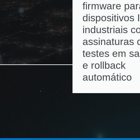
firmware par
dispositivos 
industriais 
assinaturas d
testes em s
e rollback
automático