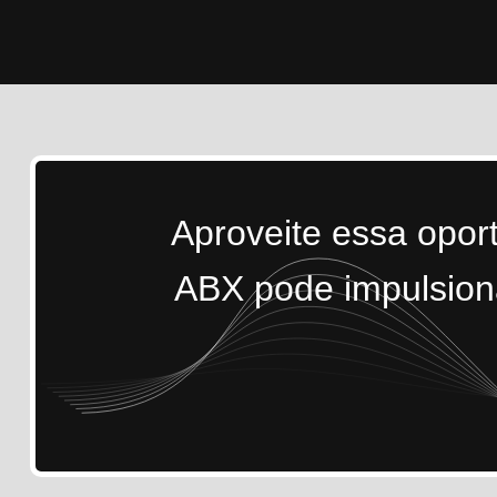
Aproveite essa opor
ABX pode impulsiona