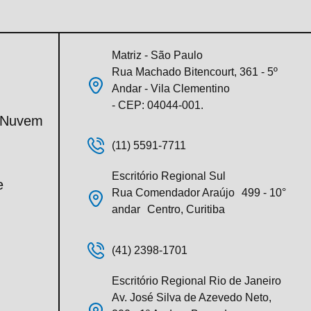
Matriz - São Paulo
Rua Machado Bitencourt, 361 - 5º
Andar - Vila Clementino
- CEP: 04044-001.
m Nuvem
(11) 5591-7711
Escritório Regional Sul
e
Rua Comendador Araújo 499 - 10°
andar Centro, Curitiba
(41) 2398-1701
Escritório Regional Rio de Janeiro
Av. José Silva de Azevedo Neto,