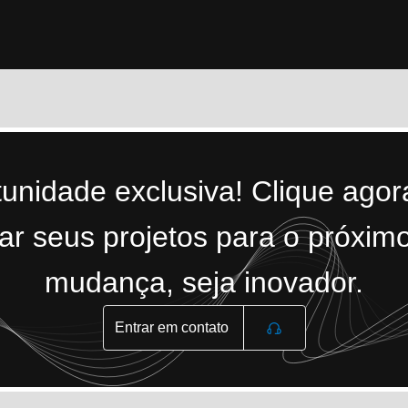
tunidade exclusiva! Clique ago
r seus projetos para o próximo
mudança, seja inovador.
Entrar em contato