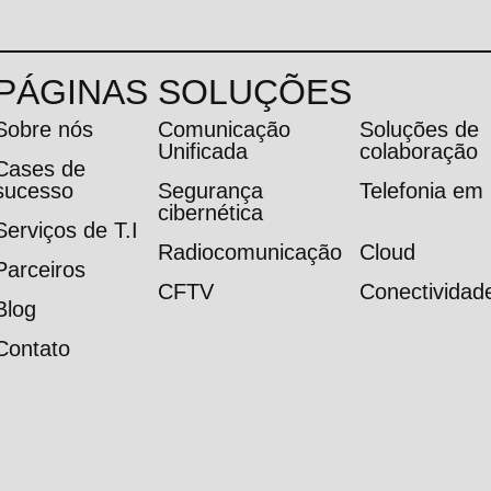
PÁGINAS
SOLUÇÕES
Sobre nós
Comunicação
Soluções de
Unificada
colaboração
Cases de
sucesso
Segurança
Telefonia e
cibernética
Serviços de T.I
Radiocomunicação
Cloud
Parceiros
CFTV
Conectividad
Blog
Contato