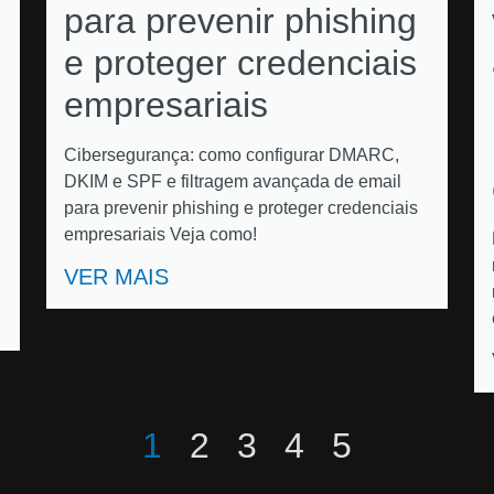
para prevenir phishing
e proteger credenciais
empresariais
Cibersegurança: como configurar DMARC,
DKIM e SPF e filtragem avançada de email
para prevenir phishing e proteger credenciais
empresariais Veja como!
VER MAIS
1
2
3
4
5