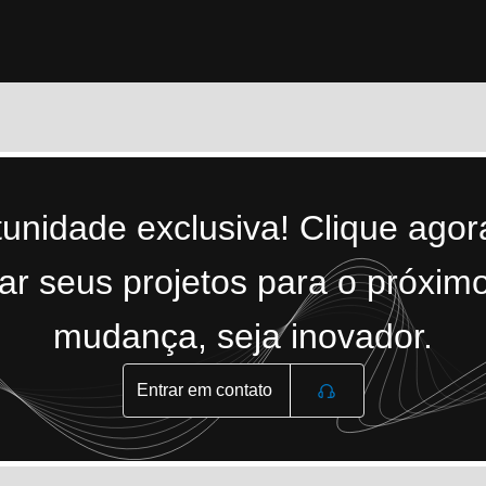
tunidade exclusiva! Clique ago
r seus projetos para o próximo
mudança, seja inovador.
Entrar em contato