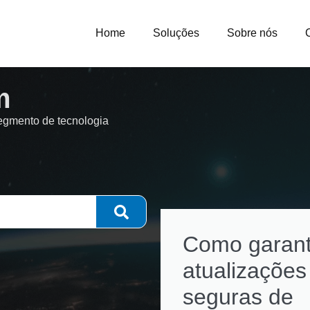
Home
Soluções
Sobre nós
m
segmento de tecnologia
Como garant
atualizações
seguras de