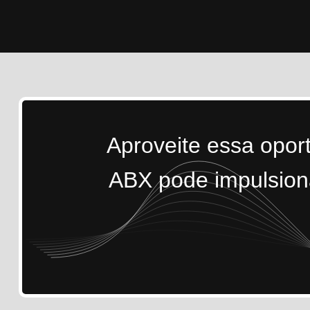
Aproveite essa opor
ABX pode impulsiona