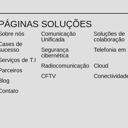
PÁGINAS
SOLUÇÕES
Sobre nós
Comunicação
Soluções de
Unificada
colaboração
Cases de
sucesso
Segurança
Telefonia e
cibernética
Serviços de T.I
Radiocomunicação
Cloud
Parceiros
CFTV
Conectividad
Blog
Contato