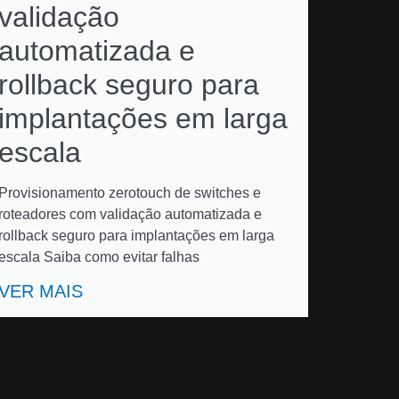
validação
automatizada e
rollback seguro para
implantações em larga
escala
Provisionamento zerotouch de switches e
roteadores com validação automatizada e
rollback seguro para implantações em larga
escala Saiba como evitar falhas
VER MAIS