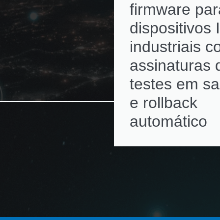
firmware par
dispositivos 
industriais 
assinaturas d
testes em s
e rollback
automático