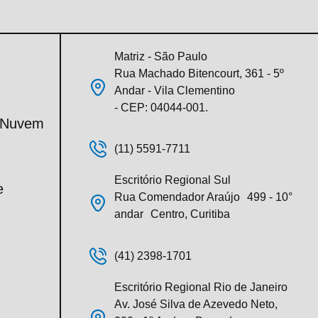
Matriz - São Paulo
Rua Machado Bitencourt, 361 - 5º
Andar - Vila Clementino
- CEP: 04044-001.
m Nuvem
(11) 5591-7711
Escritório Regional Sul
e
Rua Comendador Araújo 499 - 10°
andar Centro, Curitiba
(41) 2398-1701
Escritório Regional Rio de Janeiro
Av. José Silva de Azevedo Neto,