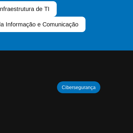
Infraestrutura de TI
da Informação e Comunicação
Cibersegurança