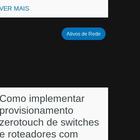
VER MAIS
Ativos de Rede
Como implementar
provisionamento
zerotouch de switches
e roteadores com