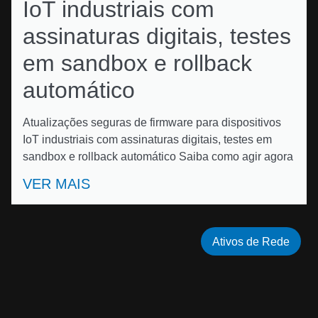
IoT industriais com
assinaturas digitais, testes
em sandbox e rollback
automático
Atualizações seguras de firmware para dispositivos
IoT industriais com assinaturas digitais, testes em
sandbox e rollback automático Saiba como agir agora
VER MAIS
Ativos de Rede