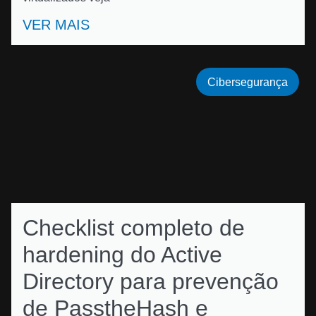
VER MAIS
Cibersegurança
Checklist completo de
hardening do Active
Directory para prevenção
de PasstheHash e