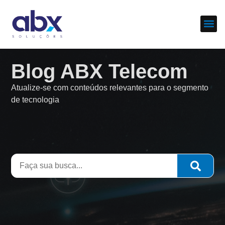
Sobre nós
Cases d
Blog ABX Telecom
Atualize-se com conteúdos relevantes para o segmento
de tecnologia