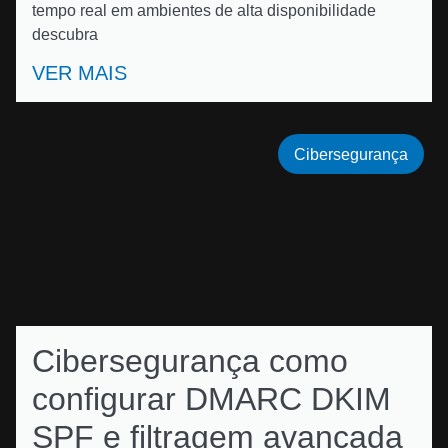
tempo real em ambientes de alta disponibilidade
descubra
VER MAIS
Cibersegurança
Cibersegurança como
configurar DMARC DKIM
SPF e filtragem avançada