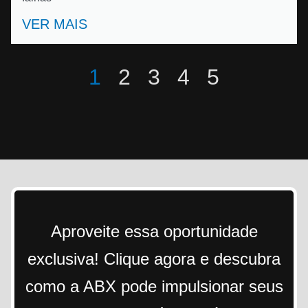
VER MAIS
1
2
3
4
5
Aproveite essa oportunidade
exclusiva! Clique agora e descubra
como a ABX pode impulsionar seus